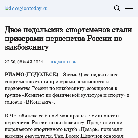
Двое подольских спортсменов стали
призерами первенства России по
кикбоксингу
22:50, 08 МАЯ 2021
ПОДМОСКОВЬЕ
РИАМО (ПОДОЛЬСК) – 8 мая.
Двое подольских
спортсменов стали призерами чемпионата и
первенства России по кикбоксингу, сообщается в
группе «Комитет по физической культуре и спорту» в
соцсети «ВКонтакте».
В Челябинске со 2 по 8 мая прошел чемпионат и
первенство России по кикбоксингу. Представители
подольского спортивного клуба «Цезарь» показали
высокие результаты. Так, Борис Шикунов одержал