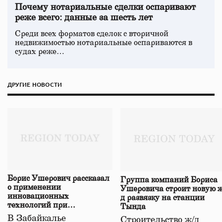
Почему нотариальные сделки оспаривают
реже всего: данные за шесть лет
Среди всех форматов сделок с вторичной
недвижимостью нотариальные оспариваются в
судах реже…
ДРУГИЕ НОВОСТИ
Борис Ушерович рассказал
Группа компаний Бориса
о применении
Ушеровича строит новую ж
инновационных
д развязку на станции
технологий при
Тында
строительстве нового моста
В Забайкалье
Строительство ж/д