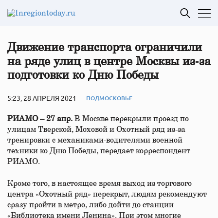
Движение транспорта ограничили
на ряде улиц в центре Москвы из‑за
подготовки ко Дню Победы
5:23, 28 АПРЕЛЯ 2021
ПОДМОСКОВЬЕ
РИАМО – 27 апр.
В Москве перекрыли проезд по
улицам Тверской, Моховой и Охотный ряд из-за
тренировки с механиками-водителями военной
техники ко Дню Победы, передает корреспондент
РИАМО.
Кроме того, в настоящее время выход из торгового
центра «Охотный ряд» перекрыт, людям рекомендуют
сразу пройти в метро, либо дойти до станции
«Библиотека имени Ленина». При этом многие