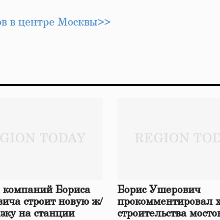
ов в центре Москвы>>
 компаний Бориса
Борис Ушерович
ича строит новую ж/
прокомментировал 
язку на станции
строительства мосто