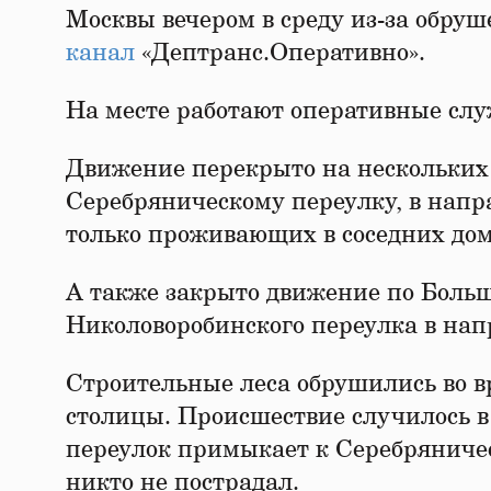
Москвы вечером в среду из-за обру
канал
«Дептранс.Оперативно».
На месте работают оперативные сл
Движение перекрыто на нескольких 
Серебряническому переулку, в напр
только проживающих в соседних дом
А также закрыто движение по Боль
Николоворобинского переулка в нап
Строительные леса обрушились во в
столицы. Происшествие случилось в
переулок примыкает к Серебряниче
никто не пострадал.