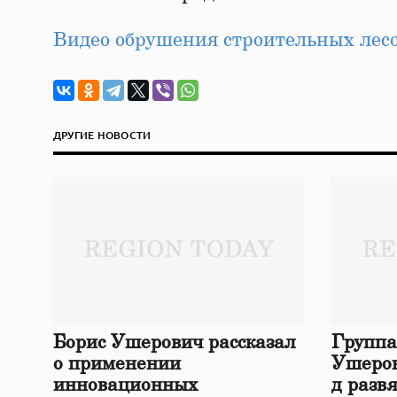
Видео обрушения строительных лес
ДРУГИЕ НОВОСТИ
Борис Ушерович рассказал
Группа
о применении
Ушеров
инновационных
д разв