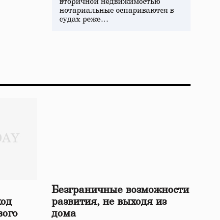
вторичной недвижимостью
нотариальные оспариваются в
судах реже…
Безграничные возможности
ход
развития, не выходя из
вого
дома