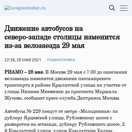
Движение автобусов на
северо‑западе столицы изменится
из‑за велозаезда 29 мая
22:38, 28 МАЯ 2021
ПОДМОСКОВЬЕ
РИАМО – 28 мая.
В Москве 29 мая с 7:30 до окончания
велозаезда изменится движение пассажирского
транспорта в районе Крылатской улицы на участке от
улицы Нижние Мневники до проспекта Маршала
Жукова, сообщает пресс-служба Дептранса Москвы
Автобусы № 229 поедут от метро «Молодежная» по
дублеру Ярцевской улицы, Рублевскому шоссе с
разворотом на эстакаде, дублеру Рублевского шоссе, 2-
й Крылатской улице, улице Крылатские Холмы.