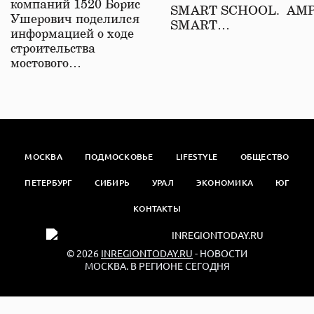
компаний 1520 Борис
SMART SCHOOL. АМ
Ушерович поделился
SMART…
информацией о ходе
строительства
мостового…
МОСКВА
ПОДМОСКОВЬЕ
LIFESTYLE
ОБЩЕСТВО
ПЕТЕРБУРГ
СИБИРЬ
УРАЛ
ЭКОНОМИКА
ЮГ
КОНТАКТЫ
© 2026
INREGIONTODAY.RU
- НОВОСТИ
МОСКВА. В РЕГИОНЕ СЕГОДНЯ