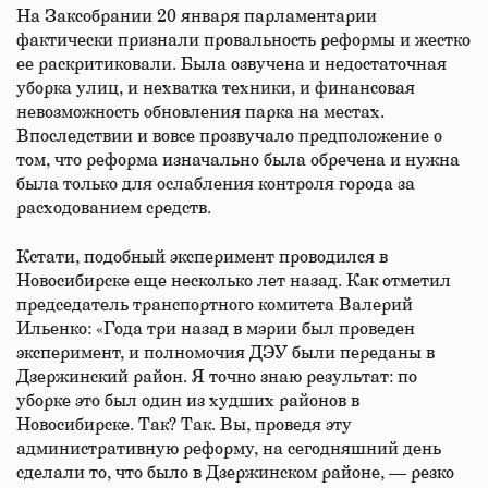
На Заксобрании 20 января парламентарии
фактически признали провальность реформы и жестко
ее раскритиковали. Была озвучена и недостаточная
уборка улиц, и нехватка техники, и финансовая
невозможность обновления парка на местах.
Впоследствии и вовсе прозвучало предположение о
том, что реформа изначально была обречена и нужна
была только для ослабления контроля города за
расходованием средств.
Кстати, подобный эксперимент проводился в
Новосибирске еще несколько лет назад. Как отметил
председатель транспортного комитета Валерий
Ильенко: «Года три назад в мэрии был проведен
эксперимент, и полномочия ДЭУ были переданы в
Дзержинский район. Я точно знаю результат: по
уборке это был один из худших районов в
Новосибирске. Так? Так. Вы, проведя эту
административную реформу, на сегодняшний день
сделали то, что было в Дзержинском районе, — резко