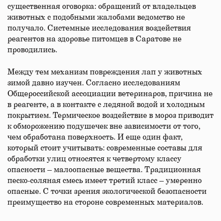
существенная оговорка: обращений от владельцев
животных с подобными жалобами ведомство не
получало. Системные исследования воздействия
реагентов на здоровье питомцев в Саратове не
проводились.
Между тем механизм повреждения лап у животных
зимой давно изучен. Согласно исследованиям
Общероссийской ассоциации ветеринаров, причина не
в реагенте, а в контакте с ледяной водой и холодным
покрытием. Термическое воздействие в мороз приводит
к обморожению подушечек вне зависимости от того,
чем обработана поверхность. И еще один факт,
который стоит учитывать: современные составы для
обработки улиц относятся к четвертому классу
опасности – малоопасные вещества. Традиционная
песко-соляная смесь имеет третий класс – умеренно
опасные. С точки зрения экологической безопасности
преимущество на стороне современных материалов.