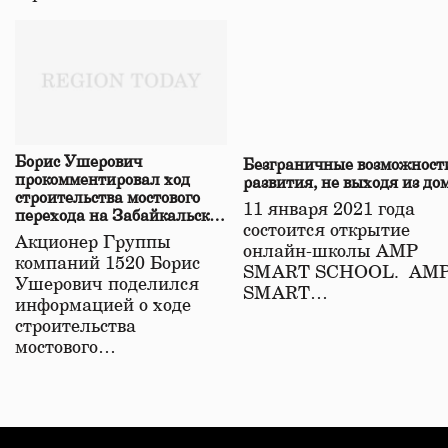
Борис Ушерович
Безграничные возможност
прокомментировал ход
развития, не выходя из до
строительства мостового
11 января 2021 года
перехода на Забайкальской
состоится открытие
железной дороге
Акционер Группы
онлайн-школы АМР
компаний 1520 Борис
SMART SCHOOL. АМ
Ушерович поделился
SMART…
информацией о ходе
строительства
мостового…