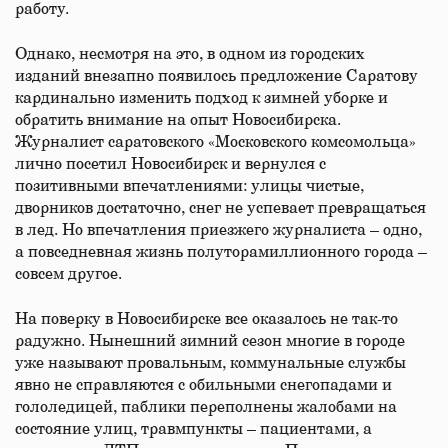
работу.
Однако, несмотря на это, в одном из городских
изданий внезапно появилось предложение Саратову
кардинально изменить подход к зимней уборке и
обратить внимание на опыт Новосибирска.
Журналист саратовского «Московского комсомольца»
лично посетил Новосибирск и вернулся с
позитивными впечатлениями: улицы чистые,
дворников достаточно, снег не успевает превращаться
в лед. Но впечатления приезжего журналиста – одно,
а повседневная жизнь полуторамиллионного города –
совсем другое.
На поверку в Новосибирске все оказалось не так-то
радужно. Нынешний зимний сезон многие в городе
уже называют провальным, коммунальные службы
явно не справляются с обильными снегопадами и
гололедицей, паблики переполнены жалобами на
состояние улиц, травмпункты – пациентами, а