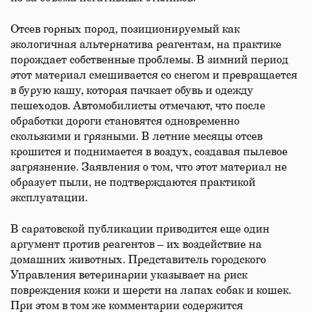
Отсев горных пород, позиционируемый как
экологичная альтернатива реагентам, на практике
порождает собственные проблемы. В зимний период
этот материал смешивается со снегом и превращается
в бурую кашу, которая пачкает обувь и одежду
пешеходов. Автомобилисты отмечают, что после
обработки дороги становятся одновременно
скользкими и грязными. В летние месяцы отсев
крошится и поднимается в воздух, создавая пылевое
загрязнение. Заявления о том, что этот материал не
образует пыли, не подтверждаются практикой
эксплуатации.
В саратовской публикации приводится еще один
аргумент против реагентов – их воздействие на
домашних животных. Представитель городского
Управления ветеринарии указывает на риск
повреждения кожи и шерсти на лапах собак и кошек.
При этом в том же комментарии содержится