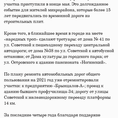
участка приступили в конце мая. Это долгожданное
событие для жителей микрорайона, которые более 15
лет передвигались по временной дороге из
строительных плит.
Кроме того, в ближайшее время в городе на месте
«народных троп» сделают тротуары: от дома № 41 по
ул. Советской к пешеходному переходу центральной
автодороги; от дома №38 по ул. Советской к автобусной
остановке; от Дома культуры до городского парка; от
ул. Островского к зданию пансионата «Ногинский».
По плану ремонта автомобильных дорог общего
пользования на 2021 год уже отремонтировали
участки: к предприятию «Брынцалов-А»; проезд к
зданию бывшего профучилища-34; дорогу от улицы
Советской к железнодорожному переезду платформы
14 км.
За последние четыре года благодаря поддержке