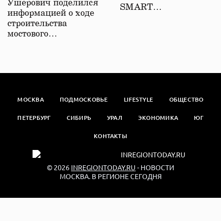
Ушерович поделился
SMART…
информацией о ходе
строительства
мостового…
МОСКВА
ПОДМОСКОВЬЕ
LIFESTYLE
ОБЩЕСТВО
ПЕТЕРБУРГ
СИБИРЬ
УРАЛ
ЭКОНОМИКА
ЮГ
КОНТАКТЫ
© 2026
INREGIONTODAY.RU
- НОВОСТИ
МОСКВА. В РЕГИОНЕ СЕГОДНЯ