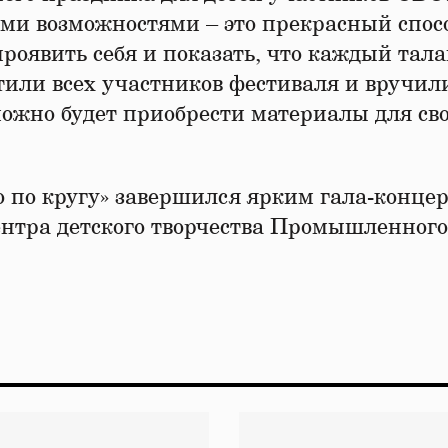
ыми возможностями – это прекрасный спос
роявить себя и показать, что каждый тал
тили всех участников фестиваля и вручил
ожно будет приобрести материалы для сво
о по кругу» завершился ярким гала-концер
Центра детского творчества Промышленного