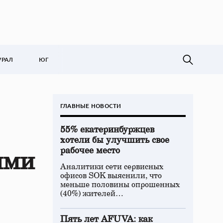
УРАЛ
ЮГ
ГЛАВНЫЕ НОВОСТИ
55% екатеринбуржцев
хотели бы улучшить свое
рабочее место
ыми
Аналитики сети сервисных
офисов SOK выяснили, что
меньше половины опрошенных
(40%) жителей…
Пять лет AFUVA: как