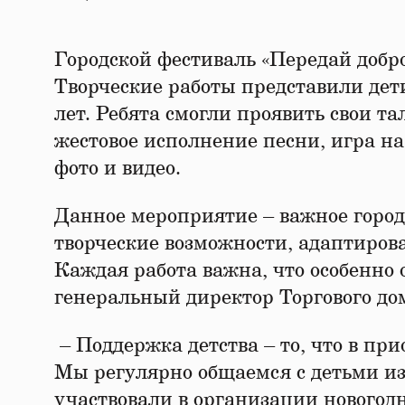
Городской фестиваль «Передай добро 
Творческие работы представили дет
лет. Ребята смогли проявить свои т
жестовое исполнение песни, игра н
фото и видео.
Данное мероприятие – важное городс
творческие возможности, адаптиров
Каждая работа важна, что особенно 
генеральный директор Торгового до
– Поддержка детства – то, что в п
Мы регулярно общаемся с детьми из
участвовали в организации новогод