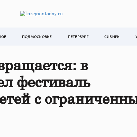
НОЕ
ПОДМОСКОВЬЕ
ПЕТЕРБУРГ
СИБИРЬ
вращается: в
ел фестиваль
детей с ограниченн