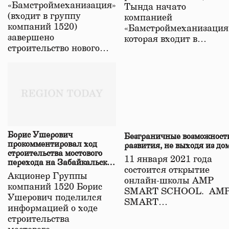
«Бамстроймеханизация»
Тында начато
(входит в группу
компанией
компаний 1520)
«Бамстроймеханизация
завершено
которая входит в…
строительство нового…
Борис Ушерович
Безграничные возможност
прокомментировал ход
развития, не выходя из до
строительства мостового
11 января 2021 года
перехода на Забайкальской
состоится открытие
железной дороге
Акционер Группы
онлайн-школы АМР
компаний 1520 Борис
SMART SCHOOL. АМ
Ушерович поделился
SMART…
информацией о ходе
строительства