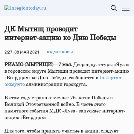
ДК Мытищ проводит
интернет‑акцию ко Дню Победы
2:27, 08 МАЯ 2021
ПОДМОСКОВЬЕ
РИАМО (МЫТИЩИ) – 7 мая.
Дворец культуры «Яуза»
в городском округе Мытищи проводит интернет-акцию
«Всердцах» ко Дню Победы, сообщается в
Instagram-
аккаунте
администрации горокруга.
В этом году страна отмечает 76-летие Победы в
Великой Отечественной войне. В честь этого
памятного события МДК «Яуза» запускает интернет-
акцию «Всердцах».
Для того, чтобы принять участие в акции, следует