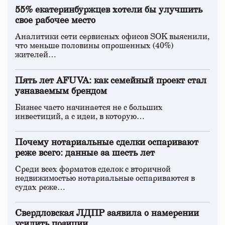
55% екатеринбуржцев хотели бы улучшить
свое рабочее место
Аналитики сети сервисных офисов SOK выяснили,
что меньше половины опрошенных (40%)
жителей…
Пять лет AFUVA: как семейный проект стал
узнаваемым брендом
Бизнес часто начинается не с больших
инвестиций, а с идеи, в которую…
Почему нотариальные сделки оспаривают
реже всего: данные за шесть лет
Среди всех форматов сделок с вторичной
недвижимостью нотариальные оспариваются в
судах реже…
Свердловская ЛДПР заявила о намерении
усилить позиции