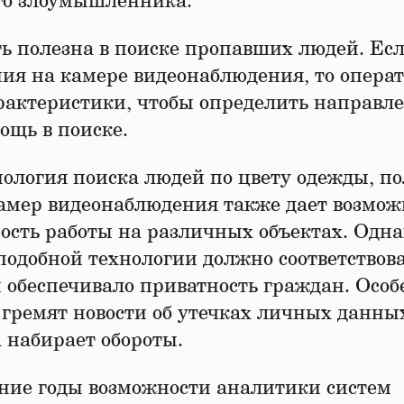
го злоумышленника.
ь полезна в поиске пропавших людей. Ес
ия на камере видеонаблюдения, то опера
рактеристики, чтобы определить направл
ощь в поиске.
ология поиска людей по цвету одежды, по
амер видеонаблюдения также дает возмож
ость работы на различных объектах. Одна
подобной технологии должно соответствов
и обеспечивало приватность граждан. Особ
у гремят новости об утечках личных данных
 набирает обороты.
едние годы возможности аналитики систем