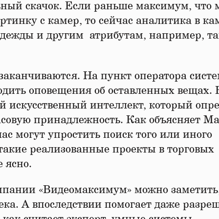
ьный скачок. Если раньше максимум, что
ртинку с камер, то сейчас аналитика в ка
 одежды и другим атрибутам, например, т
заканчиваются. На пункт оператора сист
дить оповещения об оставленных вещах. 
ый искусственный интеллект, который опр
асовую принадлежность. Как объясняет М
ас могут упростить поиск того или иного
 такие реализованные проекты в торговых
 ясно.
мпании «Видеомаксимум» можно заметить
ека. А впоследствии помогает даже разре