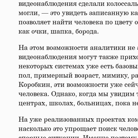
видеонаблюдения сделали колоссал
могли, — это увидеть записанную ка
позволяет найти человека по цвету
как очки, шапка, борода.
На этом возможности аналитики не 
видеонаблюдения могут также прихо
некоторых системах уже есть базов
пол, примерный возраст, мимику, р
Коробкин, эти возможности уже сейч
человека. Однако, когда мы увидим
центрах, школах, больницах, пока не
На уже реализованных проектах ко
насколько это упрощает поиск челов