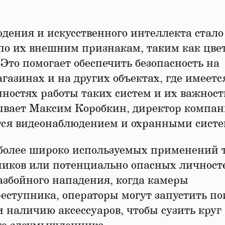
дения и искусственного интеллекта стало
по их внешним признакам, таким как цве
 Это помогает обеспечить безопасность на
агазинах и на других объектах, где имеетс
ностях работы таких систем и их важност
зывает Максим Коробкин, директор компа
тся видеонаблюдением и охранными сист
иболее широко используемых применений 
ников или потенциально опасных личност
азбойного нападения, когда камеры
ступника, операторы могут запустить по
и наличию аксессуаров, чтобы сузить круг