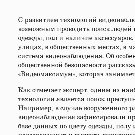
С развитием технологий видеонаблю
возможным проводить поиск людей 
одежды, пол и наличие аксессуаров.
улицах, в общественных местах, в м
система видеонаблюдения. Об особен
общественной безопасности расска
«Видеомаксимум», которая занимае
Как отмечает эксперт, одним из на
технологии является поиск преступ
Например, в случае вооруженного р
видеонаблюдения зафиксировали пре
базе данных по цвету одежды, полу 