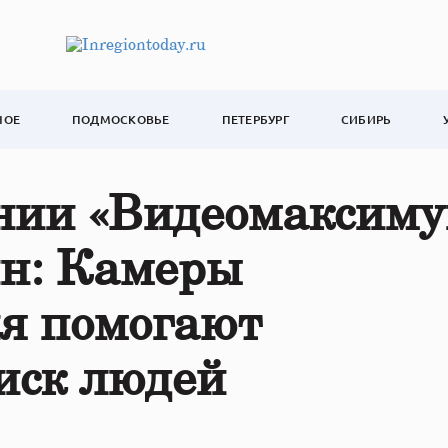
НОЕ
ПОДМОСКОВЬЕ
ПЕТЕРБУРГ
СИБИРЬ
нии «Видеомаксиму
н: Камеры
я помогают
иск людей