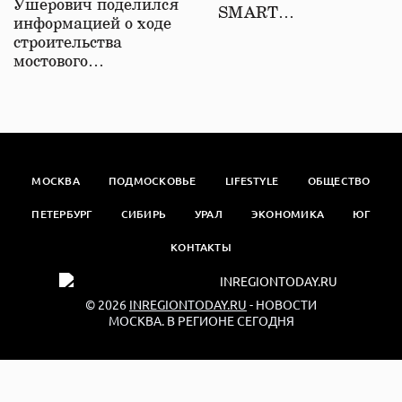
Ушерович поделился
SMART…
информацией о ходе
строительства
мостового…
МОСКВА
ПОДМОСКОВЬЕ
LIFESTYLE
ОБЩЕСТВО
ПЕТЕРБУРГ
СИБИРЬ
УРАЛ
ЭКОНОМИКА
ЮГ
КОНТАКТЫ
© 2026
INREGIONTODAY.RU
- НОВОСТИ
МОСКВА. В РЕГИОНЕ СЕГОДНЯ