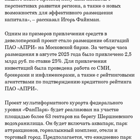
перспективах развития региона, а также о новых
возможностях для эффективного размещения
капитала», – рассказал Игорь Файнман.
Одним из примеров привлечения средств в
девелоперский проект стало размещение облигаций
ПАО «АПРИ» на Московской бирже. За четыре часа
размещения в августе 2025 года было привлечено 2,5
млрд руб. по ставке 25%. Для привлечения
инвестиций была проведена работа со СМИ,
брокерами и инфлюенсерами, а также с рейтинговыми
агентствами по подтверждению кредитного рейтинга
ПАО «АПРИ».
Проект мультиформатного курорта федерального
уровня «ФанПарк» будет реализован на участке
площадью более 63 гектаров на берегу Шершневского
водохранилища. Он будет включать аквапарк, парк
аттракционов, горнолыжный комплекс, отели и
торговый город. Предполагается, что ежедневно парк