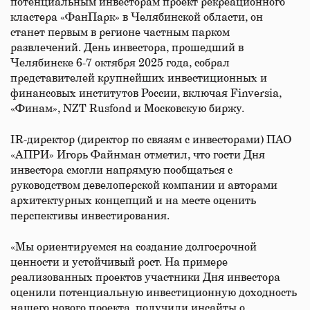
потенциальным инвесторам проект рекреационного
кластера «ФанПарк» в Челябинской области, он
станет первым в регионе частным парком
развлечений. День инвестора, прошедший в
Челябинске 6-7 октября 2025 года, собрал
представителей крупнейших инвестиционных и
финансовых институтов России, включая Finversia,
«Финам», NZT Rusfond и Московскую биржу.
IR-директор (директор по связям с инвесторами) ПАО
«АПРИ» Игорь Файнман отметил, что гости Дня
инвестора смогли напрямую пообщаться с
руководством девелоперской компании и авторами
архитектурных концепций и на месте оценить
перспективы инвестирования.
«Мы ориентируемся на создание долгосрочной
ценности и устойчивый рост. На примере
реализованных проектов участники Дня инвестора
оценили потенциальную инвестиционную доходность
нашего нового проекта, получили инсайты о