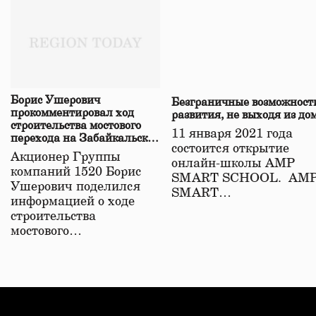
Борис Ушерович
Безграничные возможност
прокомментировал ход
развития, не выходя из до
строительства мостового
11 января 2021 года
перехода на Забайкальской
состоится открытие
железной дороге
Акционер Группы
онлайн-школы АМР
компаний 1520 Борис
SMART SCHOOL. АМ
Ушерович поделился
SMART…
информацией о ходе
строительства
мостового…