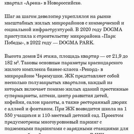
квартал «Арена» в Новороссийске.
Шаг за шагом девелопер укреплялся на рынке
масштабных жилых микрорайонов с коммерческой и
социальной инфраструктурой. В 2020 году DOGMA
приступила к строительству микрорайона «Парк
Победы», в 2022 году — DOGMA PARK.
Высота домов 24 этажа, площадь квартир — от 21,9 до
182 м². Таковы основные параметры краснодарского
жилого комплекса бизнес-класса «Рекорд» в
микрорайоне Черемушки. ЖК представляет собой
несколько полузакрытых кварталов, каждый из
которых включает помимо жилых зданий престижные
супермаркеты, аптеки, центр развития детей,
кофейни, салон красоты, а также ресторанный дворик
с аллеей и фонтаном. При ЖК возводится школа на 1
550 учащихся и 110-местный детский сад. Проектом
предусмотрены многоуровневый паркинг с
подземными паркингами с зарядными станциями для