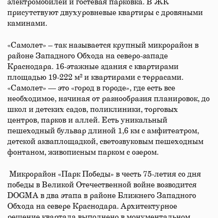
электромобилей и гостевая парковка. В ЖК
присутствуют двухуровневые квартиры с дровяными
каминами.
«Самолет» – так называется крупный микрорайон в
районе Западного Обхода на северо-западе
Краснодара. 16-этажные здания с квартирами
площадью 19-222 м² и квартирами с террасами.
«Самолет» — это «город в городе», где есть все
необходимое, начиная от разнообразия планировок, до
школ и детских садов, поликлиники, торговых
центров, парков и аллей. Есть уникальный
пешеходный бульвар длиной 1,6 км с амфитеатром,
детской акваплощадкой, светозвуковым пешеходным
фонтаном, живописным парком с озером.
Микрорайон «Парк Победы» в честь 75-летия со дня
победы в Великой Отечественной войне возводится
DOGMA в два этапа в районе Ближнего Западного
Обхода на севере Краснодара. Архитектурное
решение квартала выполнено в монументальном,