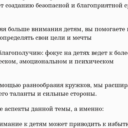
ет созданию безопасной и благоприятной 
ляя больше внимания детям, вы помогаете
 определять свои цели и мечты
благополучию: фокус на детях ведет к боле
еском, эмоциональном и психическом
помощью разнообразия кружков, мы расши
его таланты и сильные стороны.
 аспекты данной темы, а именно:
имание к детям может приводить к избыт