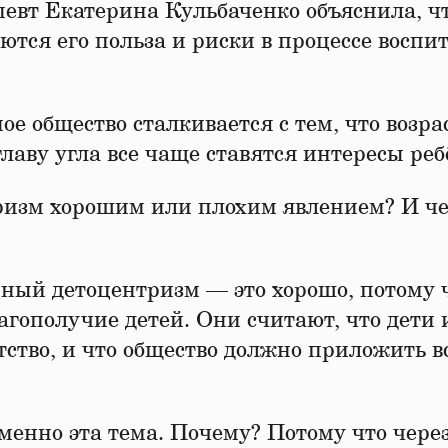
евт Екатерина Кульбаченко объяснила, ч
ются его польза и риски в процессе воспи
ое общество сталкивается с тем, что возра
главу угла все чаще ставятся интересы реб
ризм хорошим или плохим явлением? И ч
ный детоцентризм — это хорошо, потому 
агополучие детей. Они считают, что дети
тство, и что общество должно приложить в
менно эта тема. Почему? Потому что через