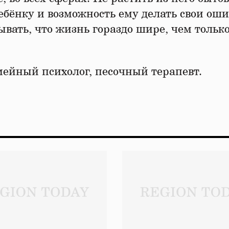
ребёнку и возможность ему делать свои ош
ывать, что жизнь гораздо шире, чем тольк
мейный психолог, песочный терапевт.