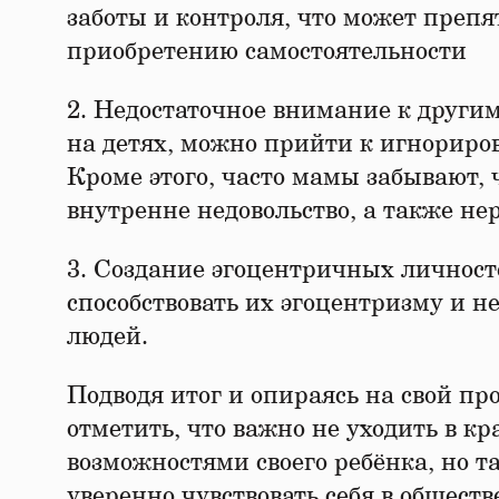
заботы и контроля, что может преп
приобретению самостоятельности
2. Недостаточное внимание к други
на детях, можно прийти к игнориро
Кроме этого, часто мамы забывают,
внутренне недовольство, а также не
3. Создание эгоцентричных личност
способствовать их эгоцентризму и 
людей.
Подводя итог и опираясь на свой п
отметить, что важно не уходить в к
возможностями своего ребёнка, но т
уверенно чувствовать себя в обществе