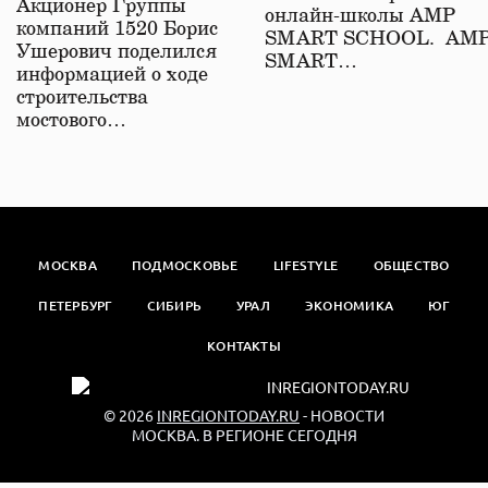
Акционер Группы
онлайн-школы АМР
компаний 1520 Борис
SMART SCHOOL. АМ
Ушерович поделился
SMART…
информацией о ходе
строительства
мостового…
МОСКВА
ПОДМОСКОВЬЕ
LIFESTYLE
ОБЩЕСТВО
ПЕТЕРБУРГ
СИБИРЬ
УРАЛ
ЭКОНОМИКА
ЮГ
КОНТАКТЫ
© 2026
INREGIONTODAY.RU
- НОВОСТИ
МОСКВА. В РЕГИОНЕ СЕГОДНЯ