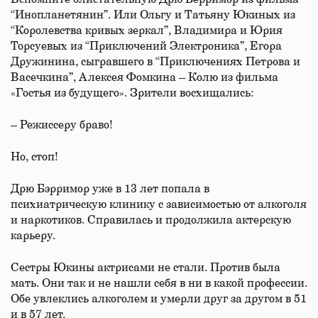
“Инопланетянин”. Или Ольгу и Татьяну Юкиных из
“Королевства кривых зеркал”, Владимира и Юрия
Торсуевых из “Приключений Электроника”, Егора
Дружинина, сыгравшего в “Приключениях Петрова и
Васечкина”, Алексея Фомкина – Колю из фильма
«Гостья из будущего». Зрители восхищались:
– Режиссеру браво!
Но, стоп!
Дрю Бэрримор уже в 13 лет попала в
психиатрическую клинику с зависимостью от алкоголя
и наркотиков. Справилась и продолжила актерскую
карьеру.
Сестры Юкины актрисами не стали. Против была
мать. Они так и не нашли себя в ни в какой профессии.
Обе увлеклись алкоголем и умерли друг за другом в 51
и в 57 лет.