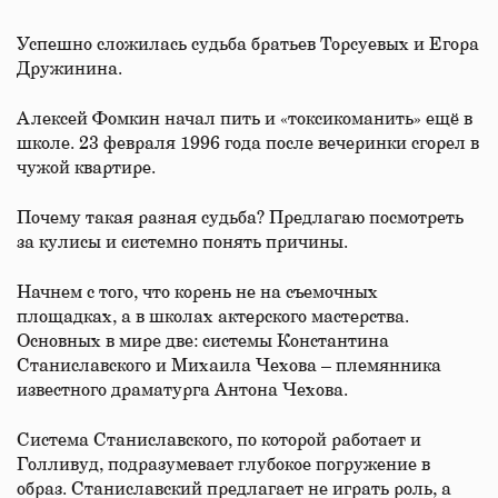
Успешно сложилась судьба братьев Торсуевых и Егора
Дружинина.
Алексей Фомкин начал пить и «токсикоманить» ещё в
школе. 23 февраля 1996 года после вечеринки сгорел в
чужой квартире.
Почему такая разная судьба? Предлагаю посмотреть
за кулисы и системно понять причины.
Начнем с того, что корень не на съемочных
площадках, а в школах актерского мастерства.
Основных в мире две: системы Константина
Станиславского и Михаила Чехова – племянника
известного драматурга Антона Чехова.
Система Станиславского, по которой работает и
Голливуд, подразумевает глубокое погружение в
образ. Станиславский предлагает не играть роль, а