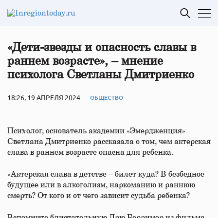
«Дети-звезды и опасность славы в
раннем возрасте», – мнение
психолога Светланы Дмитриенко
18:26, 19 АПРЕЛЯ 2024
ОБЩЕСТВО
Психолог, основатель академии «Эмердженция»
Светлана Дмитриенко рассказала о том, чем актерская
слава в раннем возрасте опасна для ребенка.
«Актерская слава в детстве – билет куда? В безбедное
будущее или в алкоголизм, наркоманию и раннюю
смерть? От кого и от чего зависит судьба ребенка?
Вспомните блистательную Дрю Берримор из фильма