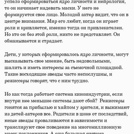
успело сформироваться ядро личности и нейрология,
то он начинает надевать маски. У него не
формируется свое лицо. Молодой актер видит, что он в
центре внимания. Мир его любит, когда он играет
роли и кривляется, именно тогда он привлекателен.
Но кто он без этой роли, никто не представляет. Он
обманывается и страдает.
Дети, у которых сформировалось ядро личности, могут
высказывать свое мнение, быть недовольными,
шалить и иметь интересы за съемочной площадкой.
Такие восходящие звезды часто непослушны, и
режиссеры говорят, что с ним трудно.
Но как тогда работает система киноиндустрии, если
внутри нее меньшие системы дают сбой? Режиссеры
гонятся за прибылью и хайпом у зрителя, и выжимают
из детей-актеров все. Родители в шоке от последствий,
юные звезды проваливаются в зависимости и
транслируют свое поведение на многомиллионную
массу поклонников. А еще большая система –