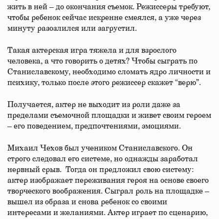
жить в ней – до окончания съемок. Режиссеры требуют,
чтобы ребенок сейчас искренне смеялся, а уже через
минуту разозлился или загрустил.
Такая актерская игра тяжела и для взрослого
человека, а что говорить о детях? Чтобы сыграть по
Станиславскому, необходимо сломать ядро личности и
психику, только после этого режиссер скажет “верю”.
Получается, актер не выходит из роли даже за
пределами съемочной площадки и живет своим героем
– его поведением, предпочтениями, эмоциями.
Михаил Чехов был учеником Станиславского. Он
строго следовал его системе, но однажды заработал
нервный срыв. Тогда он предложил свою систему:
актер изображает переживания героя на основе своего
творческого воображения. Сыграл роль на площадке –
вышел из образа и снова ребенок со своими
интересами и желаниями. Актер играет по сценарию,