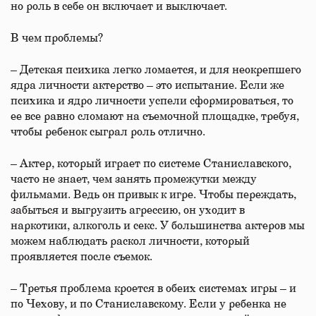
но роль в себе он включает и выключает.
В чем проблемы?
– Детская психика легко ломается, и для неокрепшего
ядра личности актерство – это испытание. Если же
психика и ядро личности успели сформироваться, то
ее все равно сломают на съемочной площадке, требуя,
чтобы ребенок сыграл роль отлично.
– Актер, который играет по системе Станиславского,
часто не знает, чем занять промежутки между
фильмами. Ведь он привык к игре. Чтобы переждать,
забыться и выгрузить агрессию, он уходит в
наркотики, алкоголь и секс. У большинства актеров мы
можем наблюдать раскол личности, который
проявляется после съемок.
– Третья проблема кроется в обеих системах игры – и
по Чехову, и по Станиславскому. Если у ребенка не