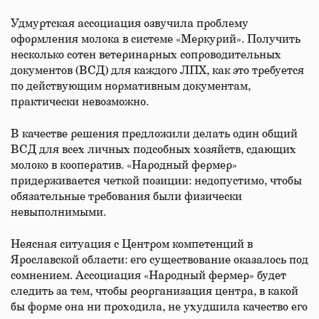
Удмуртская ассоциация озвучила проблему
оформления молока в системе «Меркурий». Получить
несколько сотен ветеринарных сопроводительных
документов (ВСД) для каждого ЛПХ, как это требуется
по действующим нормативным документам,
практически невозможно.
В качестве решения предложили делать один общий
ВСД для всех личных подсобных хозяйств, сдающих
молоко в кооператив. «Народный фермер»
придерживается четкой позиции: недопустимо, чтобы
обязательные требования были физически
невыполнимыми.
Неясная ситуация с Центром компетенций в
Ярославской области: его существование оказалось под
сомнением. Ассоциация «Народный фермер» будет
следить за тем, чтобы реорганизация центра, в какой
бы форме она ни проходила, не ухудшила качество его