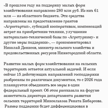
«В прошлом году на поддержку малых форм
хозяйствования направлено 280 млн руб. Из них 61
млн — из областного бюджета. Эти средства
направлены на предоставление грантов
«Агростартап», субсидий кооперативам, компенсаций
затрат на приобретение техники, улучшение
материально-технической базы по «Агротуризму» и
другие меры поддержки», — прокомментировал
Николай Денисов, министр сельского хозяйства и
продовольственных ресурсов Нижегородской области.
Развитие малых форм хозяйствования на сельских
территориях остается актуальной задачей. И если
сейчас 15 действующих направлений господдержки
разбросаны по различным документам, то с 2026 года
планируется объединить все меры в один
федеральный проект. Об этом рассказала на форуме
заместитель директора департамента развития
сельских территорий Минсельхоза Рената Бибарсова.
Размер поддержки будет дифференцирован в