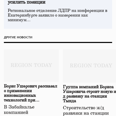
усилить позиции
Региональное отделение ЛДПР на конференции в
Екатеринбурге заявило о намерении как
минимум…
ДРУГИЕ НОВОСТИ
Борис Ушерович рассказал
Группа компаний Бориса
о применении
Ушеровича строит новую ж
инновационных
д развязку на станции
технологий при
Тында
строительстве нового моста
В Забайкалье
Строительство ж/д
в Забайкалье
компанией
развязки на станции