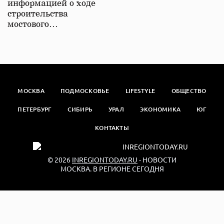
информацией о ходе
строительства
мостового…
МОСКВА
ПОДМОСКОВЬЕ
LIFESTYLE
ОБЩЕСТВО
ПЕТЕРБУРГ
СИБИРЬ
УРАЛ
ЭКОНОМИКА
ЮГ
КОНТАКТЫ
© 2026
INREGIONTODAY.RU
- НОВОСТИ
МОСКВА. В РЕГИОНЕ СЕГОДНЯ