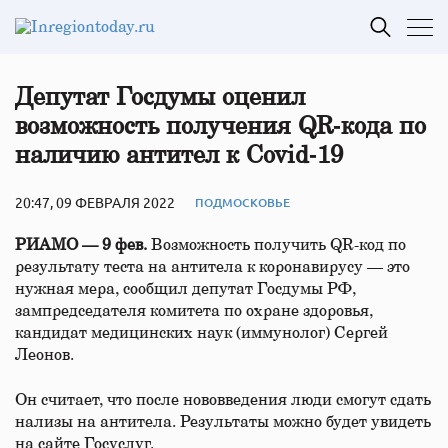
Депутат Госдумы оценил
возможность получения QR‑кода по
наличию антител к Covid‑19
20:47, 09 ФЕВРАЛЯ 2022
ПОДМОСКОВЬЕ
РИАМО — 9 фев.
Возможность получить QR-код по
результату теста на антитела к коронавирусу — это
нужная мера, сообщил депутат Госдумы РФ,
зампредседателя комитета по охране здоровья,
кандидат медицинских наук (иммунолог) Сергей
Леонов.
Он считает, что после нововведения люди смогут сдать
нализы на антитела. Результаты можно будет увидеть
на сайте Госуслуг.