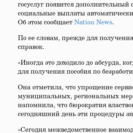
госуслуг появится дополнительный 
социальные выплаты автоматически,
Об этом сообщает
Nation News
.
По ее словам, прежде для получени
справок.
«Иногда это доходило до абсурда, ко
для получения пособия по безработи
Она отметила, что упрощение серви
муниципальных, региональных мер 
напомнила, что бюрократия властвов
сегодняшний день эти процедуры зн
«Сегодня межведомственное взаимод