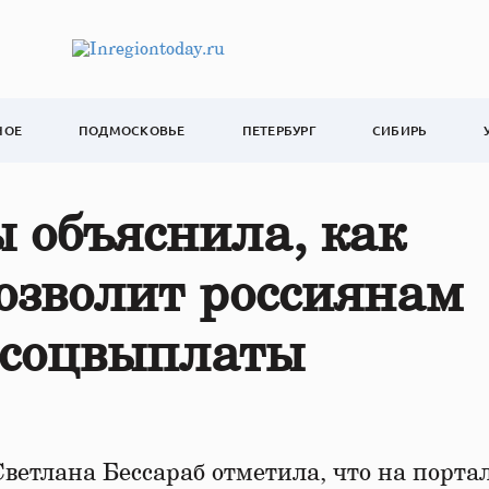
НОЕ
ПОДМОСКОВЬЕ
ПЕТЕРБУРГ
СИБИРЬ
 объяснила, как
озволит россиянам
 соцвыплаты
Светлана Бессараб отметила, что на порта