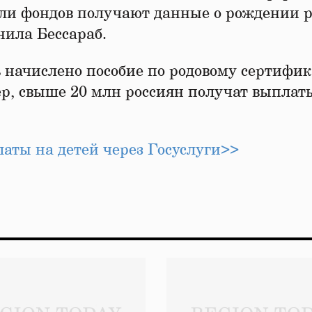
ели фондов получают данные о рождении 
нила Бессараб.
 начислено пособие по родовому сертифик
, свыше 20 млн россиян получат выплат
аты на детей через Госуслуги>>