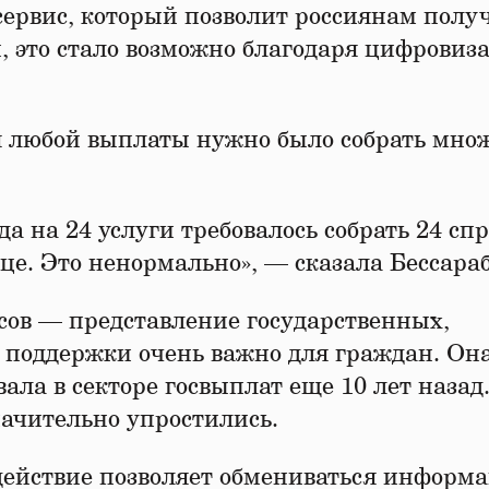
сервис, который позволит россиянам полу
 это стало возможно благодаря цифровиз
я любой выплаты нужно было собрать мно
гда на 24 услуги требовалось собрать 24 сп
це. Это ненормально», — сказала Бессараб
сов — представление государственных,
поддержки очень важно для граждан. Он
ала в секторе госвыплат еще 10 лет назад
ачительно упростились.
ействие позволяет обмениваться информа