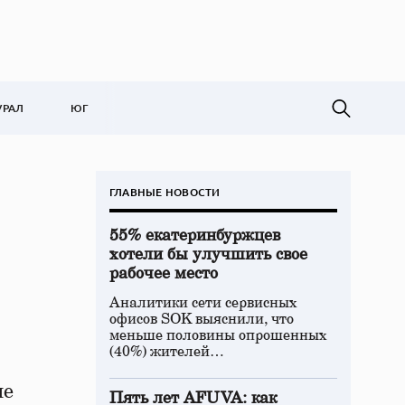
УРАЛ
ЮГ
ГЛАВНЫЕ НОВОСТИ
55% екатеринбуржцев
хотели бы улучшить свое
рабочее место
Аналитики сети сервисных
офисов SOK выяснили, что
меньше половины опрошенных
(40%) жителей…
ле
Пять лет AFUVA: как