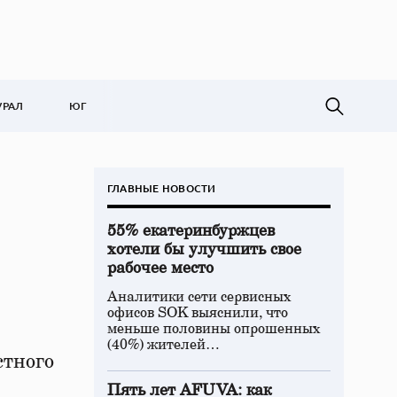
УРАЛ
ЮГ
ГЛАВНЫЕ НОВОСТИ
55% екатеринбуржцев
хотели бы улучшить свое
рабочее место
Аналитики сети сервисных
офисов SOK выяснили, что
меньше половины опрошенных
(40%) жителей…
стного
Пять лет AFUVA: как