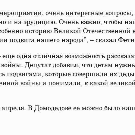
 мероприятии, очень интересные вопросы,
 но и на эрудицию. Очень важно, чтобы н
особенно историю Великой Отечественной 
ии подвига нашего народа”, – сказал Фети
 еще одна отличная возможность рассказа
войны. Депутат добавил, что детям нужн
сь подвигами, которые совершили их деды
енной войны и понимали, к какой велико
апреля. В Домодедове ее можно было нап