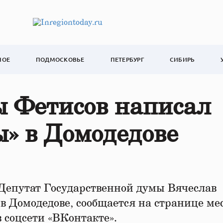
НОЕ
ПОДМОСКОВЬЕ
ПЕТЕРБУРГ
СИБИРЬ
ы Фетисов написал
» в Домодедове
Депутат Государственной думы Вячеслав
в Домодедове, сообщается на странице ме
 соцсети «ВКонтакте».