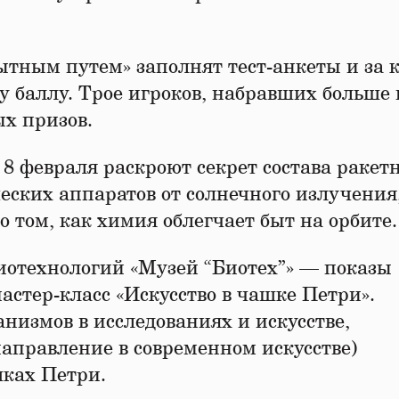
ытным путем» заполнят тест-анкеты и за
 баллу. Трое игроков, набравших больше 
ых призов.
8 февраля раскроют секрет состава ракет
еских аппаратов от солнечного излучения
о том, как химия облегчает быт на орбите.
иотехнологий «Музей “Биотех”» — показы
стер-класс «Искусство в чашке Петри».
низмов в исследованиях и искусстве,
направление в современном искусстве)
шках Петри.