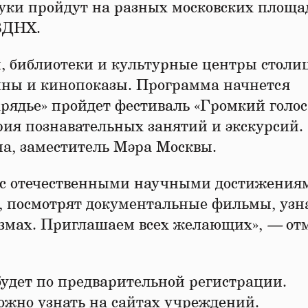
уки пройдут на разных московских площа
 ВДНХ.
и, библиотеки и культурные центры столи
ины и кинопоказы. Программа начнется
Зарядье» пройдет фестиваль «Громкий голос
рия познавательных занятий и экскурсий.
а, заместитель Мэра Москвы.
 с отечественными научными достижения
 посмотрят документальные фильмы, узн
измах. Приглашаем всех желающих»,
—
от
удет по предварительной регистрации.
ожно узнать на сайтах учреждений.