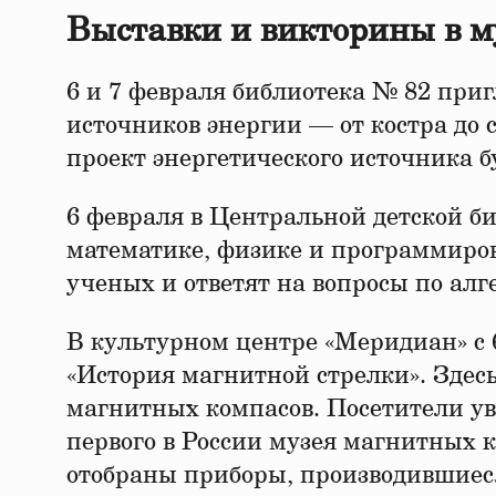
Выставки и викторины в м
6 и 7 февраля библиотека № 82 при
источников энергии — от костра до
проект энергетического источника б
6 февраля в Центральной детской б
математике, физике и программир
ученых и ответят на вопросы по алг
В культурном центре «Меридиан» с 6
«История магнитной стрелки». Здесь
магнитных компасов. Посетители ув
первого в России музея магнитных 
отобраны приборы, производившиеся 