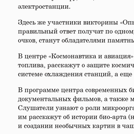
электростанции.
Здесь же участники викторины «Оп
правильный ответ получат по одному
очков, станут обладателями памятн
В центре «Космонавтика и авиация» 
топлива, расскажут о защите космич
системе охлаждения станций, а еще 
В программе центра современных б
документальных фильмов, а также ма
Слушатели узнают о роли микроорга
им расскажут об истории био-арта (
и создании необычных картин в ча