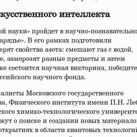
скусственного интеллекта
ой науки» пройдет в научно-познавательн
арядье». В его рамках подготовили
рят свойства азота: смешают газ с водой,
е, заморозят разные предметы и затем
же состоится научная викторина, победит
ссийского научного фонда.
алисты Московского государственного
а, Физического института имени П.Н. Ле
ского химико-технологического университ
жут о поиске и создании новых материало
открытиях в области квантовых технологи