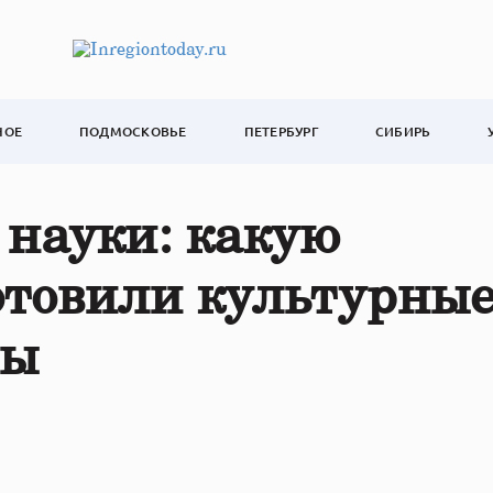
НОЕ
ПОДМОСКОВЬЕ
ПЕТЕРБУРГ
СИБИРЬ
 науки: какую
отовили культурны
вы