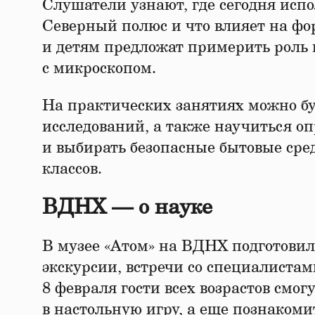
Слушатели узнают, где сегодня исп
Северный полюс и что влияет на фо
и детям предложат примерить роль 
с микроскопом.
На практических занятиях можно бу
исследований, а также научиться о
и выбирать безопасные бытовые сред
классов.
ВДНХ — о науке
В музее «Атом» на ВДНХ подготовил
экскурсии, встречи со специалиста
8 февраля гости всех возрастов смог
в настольную игру, а еще познакоми