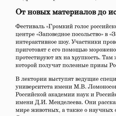
От новых материалов до и
Фестиваль «Громкий голос российск
центре «Заповедное посольство» в «З
интерактивное шоу. Участники прове
приготовят с его помощью морожено
протестируют их на хрупкость. Там 
которой получат полезные призы Ро
В лектории выступят ведущие специ
университета имени М.В. Ломоносов
Российской академии наук и Россий
имени Д.И. Менделеева. Они расска
мире животных, а также о научных 