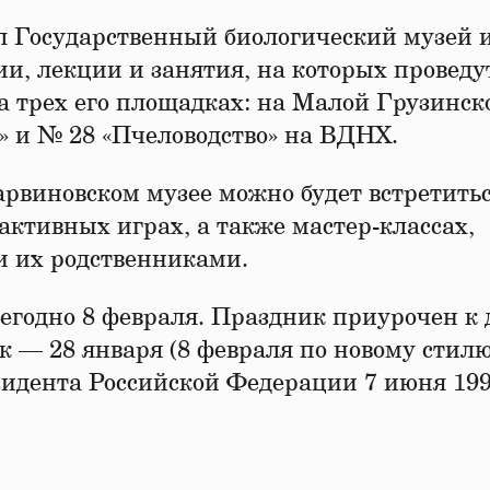
 Государственный биологический музей 
ии, лекции и занятия, на которых проведу
а трех его площадках: на Малой Грузинск
» и № 28 «Пчеловодство» на ВДНХ.
арвиновском музее можно будет встретить
рактивных играх, а также мастер-классах,
и их родственниками.
егодно 8 февраля. Праздник приурочен к 
к — 28 января (8 февраля по новому стилю
зидента Российской Федерации 7 июня 199