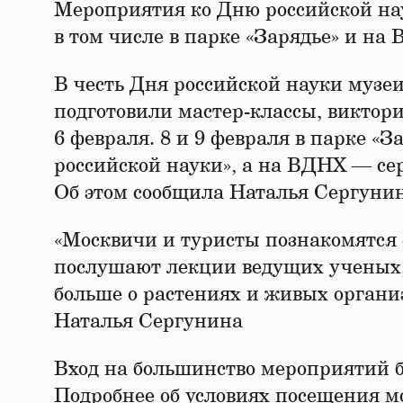
Мероприятия ко Дню российской на
в том числе в парке «Зарядье» и на
В честь Дня российской науки музе
подготовили мастер-классы, виктор
6 февраля. 8 и 9 февраля в парке «
российской науки», а на ВДНХ — се
Об этом сообщила Наталья Сергунин
«Москвичи и туристы познакомятся
послушают лекции ведущих ученых,
больше о растениях и живых орган
Наталья Сергунина
Вход на большинство мероприятий б
Подробнее об условиях посещения м