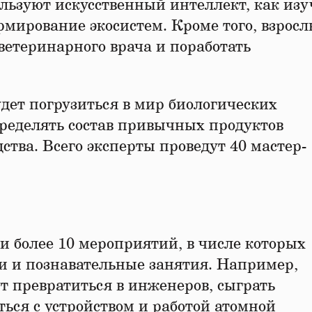
ользуют искусственный интеллект, как из
рмирование экосистем. Кроме того, взрос
ветеринарного врача и поработать
дет погрузиться в мир биологических
пределять состав привычных продуктов
ства. Всего эксперты проведут 40 мастер-
и более 10 мероприятий, в числе которых
ми и познавательные занятия. Например,
ут превратиться в инженеров, сыграть
ться с устройством и работой атомной