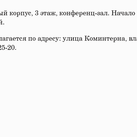
̆ корпус, 3 этаж, конференц-зал. Начало
й.
гается по адресу: улица Коминтерна, вл
25-20.