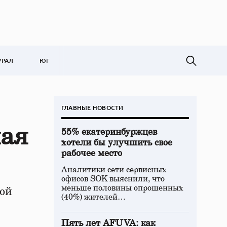
УРАЛ
ЮГ
ГЛАВНЫЕ НОВОСТИ
мая
55% екатеринбуржцев
хотели бы улучшить свое
рабочее место
Аналитики сети сервисных
офисов SOK выяснили, что
меньше половины опрошенных
ой
(40%) жителей…
Пять лет AFUVA: как