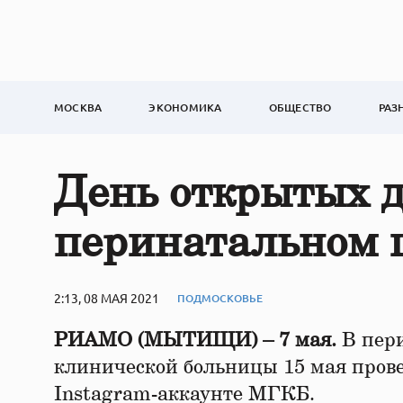
МОСКВА
ЭКОНОМИКА
ОБЩЕСТВО
РАЗ
День открытых д
перинатальном 
2:13, 08 МАЯ 2021
ПОДМОСКОВЬЕ
РИАМО (МЫТИЩИ) – 7 мая.
В пер
клинической больницы 15 мая прове
Instagram-аккаунте МГКБ.