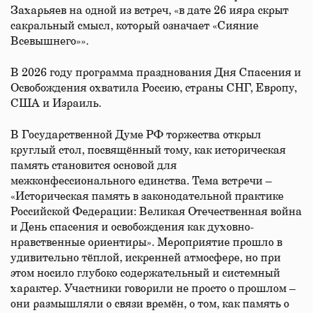
Захарьяев на одной из встреч, «в дате 26 ияра скрыт
сакральный смысл, который означает «Сияние
Всевышнего»».
В 2026 году программа празднования Дня Спасения и
Освобождения охватила Россию, страны СНГ, Европу,
США и Израиль.
В Государственной Думе РФ торжества открыл
круглый стол, посвящённый тому, как историческая
память становится основой для
межконфессионального единства. Тема встречи –
«Историческая память в законодательной практике
Российской Федерации: Великая Отечественная война
и День спасения и освобождения как духовно-
нравственные ориентиры». Мероприятие прошло в
удивительно тёплой, искренней атмосфере, но при
этом носило глубоко содержательный и системный
характер. Участники говорили не просто о прошлом –
они размышляли о связи времён, о том, как память о