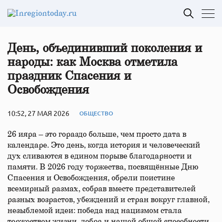
День, объединивший поколения и
народы: как Москва отметила
праздник Спасения и
Освобождения
10:52, 27 МАЯ 2026
ОБЩЕСТВО
26 ияра – это гораздо больше, чем просто дата в
календаре. Это день, когда история и человеческий
дух сливаются в едином порыве благодарности и
памяти. В 2026 году торжества, посвящённые Дню
Спасения и Освобождения, обрели поистине
всемирный размах, собрав вместе представителей
разных возрастов, убеждений и стран вокруг главной,
незыблемой идеи: победа над нацизмом стала
торжеством жизни, добра и нашей общей способности