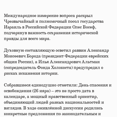
Международное измерение вопроса раскрыл
Чрезвычайный и полномочный посол государства
Израиль в Российской Федерации Олес Восеф,
подчеркнув важность сохранения исторической
правды для всего мира.
Духовную составляющую осветил раввин Александр
Моисеевич Борода (президент Федерации еврейских
общин России), а Илья Александрович Альтман
(сопредседатель Фонда Холокоста) предупредил о
рисках искажения истории.
Собравшиеся единодушно отметили: День спасения и
освобождения (26 ияра) – это не просто дата в
календаре, а мощный нравственный ориентир,
объединяющий людей разных национальностей и
взглядов. В ходе оживлённой дискуссии родились
конкретные предложения по законодательным и