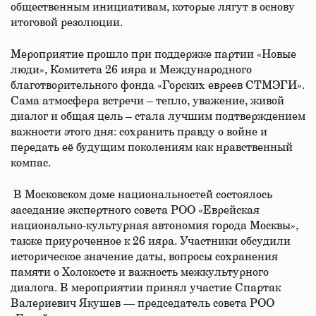
общественным инициативам, которые лягут в основу
итоговой резолюции.
Мероприятие прошло при поддержке партии «Новые
люди», Комитета 26 ияра и Международного
благотворительного фонда «Горских евреев СТМЭГИ».
Сама атмосфера встречи – тепло, уважение, живой
диалог и общая цель – стала лучшим подтверждением
важности этого дня: сохранить правду о войне и
передать её будущим поколениям как нравственный
компас.
В Московском доме национальностей состоялось
заседание экспертного совета РОО «Еврейская
национально-культурная автономия города Москвы»,
также приуроченное к 26 ияра. Участники обсудили
историческое значение даты, вопросы сохранения
памяти о Холокосте и важность межкультурного
диалога. В мероприятии принял участие Спартак
Валериевич Якушев — председатель совета РОО