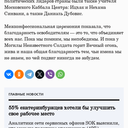
политических лидеров страны были также учителя
Московского Каббала Центра: Ицхак и Нехама
Синвани, а также Даниэль Дубовис.
Межконфессиональная церемония показала, что
благодарность освободителям — это то, что объединяет
всех нас. Пока мы помним, мы непобедимы. И пока у
Могилы Неизвестного Солдата горит Вечный огонь,
жива и наша общая благодарность тем, чьи имена мы
не знаем, но чей подвиг никогда не забудем.
ГЛАВНЫЕ НОВОСТИ
55% екатеринбуржцев хотели бы улучшить
свое рабочее место
Аналитики сети сервисных офисов SOK выяснили,