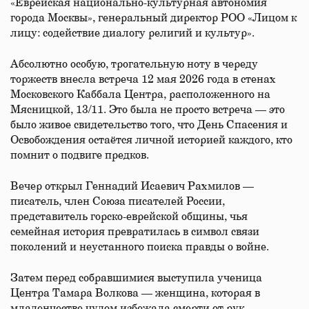
«Еврейская национально-культурная автономия
города Москвы», генеральный директор РОО «Лицом к
лицу: содействие диалогу религий и культур».
Абсолютно особую, трогательную ноту в череду
торжеств внесла встреча 12 мая 2026 года в стенах
Московского Каббала Центра, расположенного на
Мясницкой, 13/11. Это была не просто встреча — это
было живое свидетельство того, что День Спасения и
Освобождения остаётся личной историей каждого, кто
помнит о подвиге предков.
Вечер открыл Геннадий Исаевич Рахмилов —
писатель, член Союза писателей России,
представитель горско-еврейской общины, чья
семейная история превратилась в символ связи
поколений и неустанного поиска правды о войне.
Затем перед собравшимися выступила ученица
Центра Тамара Волкова — женщина, которая в
младенчестве чудом избежала смерти от рук