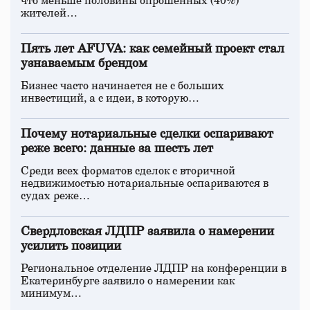
что меньше половины опрошенных (40%)
жителей…
Пять лет AFUVA: как семейный проект стал
узнаваемым брендом
Бизнес часто начинается не с больших
инвестиций, а с идеи, в которую…
Почему нотариальные сделки оспаривают
реже всего: данные за шесть лет
Среди всех форматов сделок с вторичной
недвижимостью нотариальные оспариваются в
судах реже…
Свердловская ЛДПР заявила о намерении
усилить позиции
Региональное отделение ЛДПР на конференции в
Екатеринбурге заявило о намерении как
минимум…