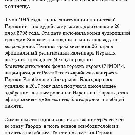
к единству.
9 мая 1945 года – день капитуляции нацистской
Германии – по иудейскому календарю совпал с 26
ияра 5705 года. Эта дата положила конец чудовищной
трагедии Холокоста и подарила миру надежду на
возрождение. Инициатором внесения 26 ияра в
официальный религиозный календарь Израиля
выступил президент Международного
благотворительного фонда горских евреев СТМЭГИ,
вице-президент Российского еврейского конгресса
Герман Рашбилович Захарьяев. Благодаря его
усилиям в 2017 году дата получила высочайшее
одобрение главных раввинов Израиля и Европы, став
официальным днём молитв, благодарности и общей
памяти.
Символом этого дня является зажжение трёх свечей:
во славу Творца, в честь воинов-освободителей и в
память о погибших. Как точно заметил Герман