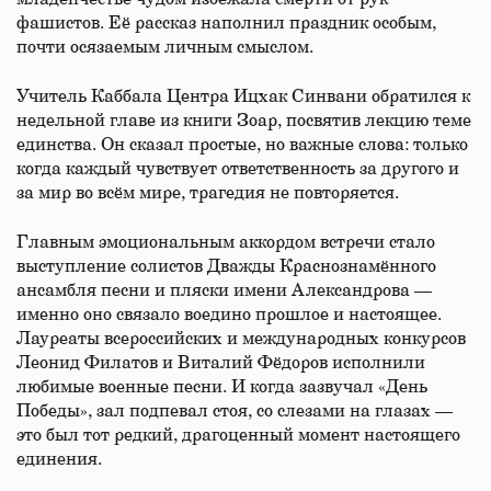
фашистов. Её рассказ наполнил праздник особым,
почти осязаемым личным смыслом.
Учитель Каббала Центра Ицхак Синвани обратился к
недельной главе из книги Зоар, посвятив лекцию теме
единства. Он сказал простые, но важные слова: только
когда каждый чувствует ответственность за другого и
за мир во всём мире, трагедия не повторяется.
Главным эмоциональным аккордом встречи стало
выступление солистов Дважды Краснознамённого
ансамбля песни и пляски имени Александрова —
именно оно связало воедино прошлое и настоящее.
Лауреаты всероссийских и международных конкурсов
Леонид Филатов и Виталий Фёдоров исполнили
любимые военные песни. И когда зазвучал «День
Победы», зал подпевал стоя, со слезами на глазах —
это был тот редкий, драгоценный момент настоящего
единения.