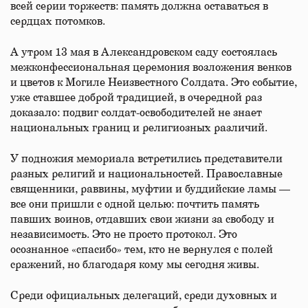
всей серии торжеств: память должна оставаться в
сердцах потомков.
А утром 13 мая в Александровском саду состоялась
межконфессиональная церемония возложения венков
и цветов к Могиле Неизвестного Солдата. Это событие,
уже ставшее доброй традицией, в очередной раз
доказало: подвиг солдат-освободителей не знает
национальных границ и религиозных различий.
У подножия мемориала встретились представители
разных религий и национальностей. Православные
священники, раввины, муфтии и буддийские ламы —
все они пришли с одной целью: почтить память
павших воинов, отдавших свои жизни за свободу и
независимость. Это не просто протокол. Это
осознанное «спасибо» тем, кто не вернулся с полей
сражений, но благодаря кому мы сегодня живы.
Среди официальных делегаций, среди духовных и