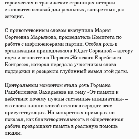
героических и трагических страницах истории
становится основой для реальных, конкретных дел
сегодня.
С приветственным словом выступила Мария
Сергеевна Марьякова, председатель Комитета по
работе с инфлюенсерами партии. Особая роль в
организации принадлежала Юдит Соркиной – автору
идеи и основателю Первого Женского Еврейского
Конгресса, которая передала участникам слова
поддержки и раскрыла глубинный смысл этой даты.
Центральным моментом стала речь Германа
Рашбиловича Захарьяева на тему «От памяти к
действию: почему нужны системные инициативы» –
его слова нашли живой отклик в сердцах всех
присутствующих. На конкретных примерах он
показал, как благотворительность и общественная
работа превращают память в реальную помощь
людям.