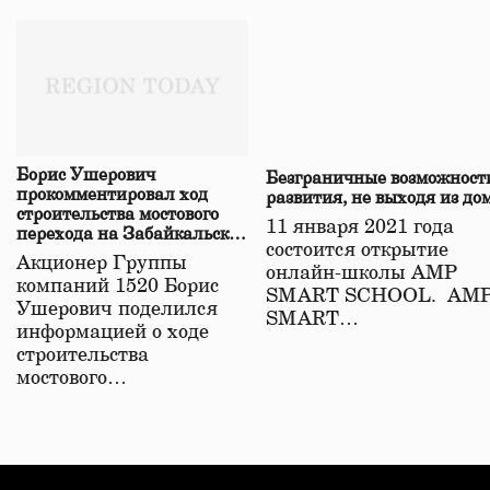
Борис Ушерович
Безграничные возможност
прокомментировал ход
развития, не выходя из до
строительства мостового
11 января 2021 года
перехода на Забайкальской
состоится открытие
железной дороге
Акционер Группы
онлайн-школы АМР
компаний 1520 Борис
SMART SCHOOL. АМ
Ушерович поделился
SMART…
информацией о ходе
строительства
мостового…