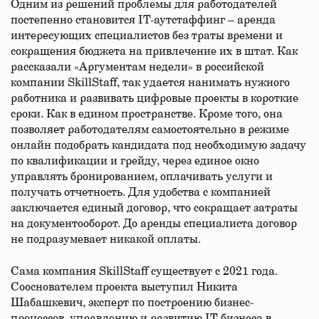
Одним из решений проблемы для работодателей
постепенно становится IT-аутстаффинг – аренда
интересующих специалистов без траты времени и
сокращения бюджета на привлечение их в штат. Как
рассказали «Аргументам недели» в российской
компании SkillStaff, так удается нанимать нужного
работника и развивать цифровые проекты в короткие
сроки. Как в едином пространстве. Кроме того, она
позволяет работодателям самостоятельно в режиме
онлайн подобрать кандидата под необходимую задачу
по квалификации и грейду, через единое окно
управлять бронированием, оплачивать услуги и
получать отчетность. Для удобства с компанией
заключается единый договор, что сокращает затраты
на документооборот. До аренды специалиста договор
не подразумевает никакой оплаты.
Сама компания SkillStaff существует с 2021 года.
Сооснователем проекта выступил Никита
Шабашкевич, эксперт по построению бизнес-
процессов, управлению и развитию IТ-бизнеса в