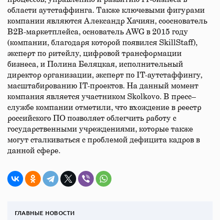
области аутстаффинга. Также ключевыми фигурами
компании являются Александр Хачиян, сооснователь
B2B-маркетплейса, основатель AWG в 2015 году
(компании, благодаря которой появился SkillStaff),
эксперт по ритейлу, цифровой трансформации
бизнеса, и Полина Беляцкая, исполнительный
директор организации, эксперт по IТ-аутстаффингу,
масштабированию IТ-проектов. На данный момент
компания является участником Skolkovo. В пресс–
службе компании отметили, что вхождение в реестр
российского ПО позволяет облегчить работу с
государственными учреждениями, которые также
могут сталкиваться с проблемой дефицита кадров в
данной сфере.
ГЛАВНЫЕ НОВОСТИ