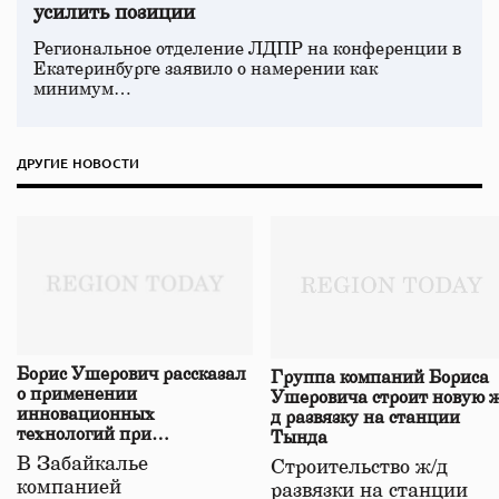
усилить позиции
Региональное отделение ЛДПР на конференции в
Екатеринбурге заявило о намерении как
минимум…
ДРУГИЕ НОВОСТИ
Борис Ушерович рассказал
Группа компаний Бориса
о применении
Ушеровича строит новую ж
инновационных
д развязку на станции
технологий при
Тында
строительстве нового моста
В Забайкалье
Строительство ж/д
в Забайкалье
компанией
развязки на станции