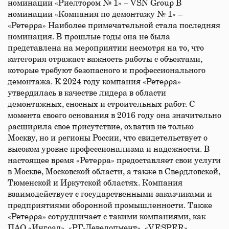
номинации «Риелтором № 1» – VSN Group В
номинации «Компания по демонтажу № 1» –
«Ретерра» Наиболее примечательной стала последняя
номинация. В прошлые годы она не была
представлена на мероприятии несмотря на то, что
категория отражает важность работы с объектами,
которые требуют безопасного и профессионального
демонтажа. К 2024 году компания «Ретерра»
утвердилась в качестве лидера в области
демонтажных, сносных и строительных работ. С
момента своего основания в 2016 году она значительно
расширила свое присутствие, охватив не только
Москву, но и регионы России, что свидетельствует о
высоком уровне профессионализма и надежности. В
настоящее время «Ретерра» предоставляет свои услуги
в Москве, Московской области, а также в Свердловской,
Тюменской и Иркутской областях. Компания
взаимодействует с государственными заказчиками и
предприятиями оборонной промышленности. Также
«Ретерра» сотрудничает с такими компаниями, как
ПАО «Инград», «РГ-Девелопмент», «VESPER»,