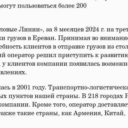
гут пользоваться более 200
вые Линии», за 8 месяцев 2024 г. на тре
ки грузов в Ереван. Принимая во внимани
бность клиентов в отправке грузов из ст
ий оператор решил приступить к развити
, у клиентов компании появилась возможн
авлениях.
сь в 2001 году. Транспортно-логистическа
ых пунктов нашей страны. В 218 городах 
омпании. Кроме того, оператор доставляе
также такие страны, как Армения, Китай,