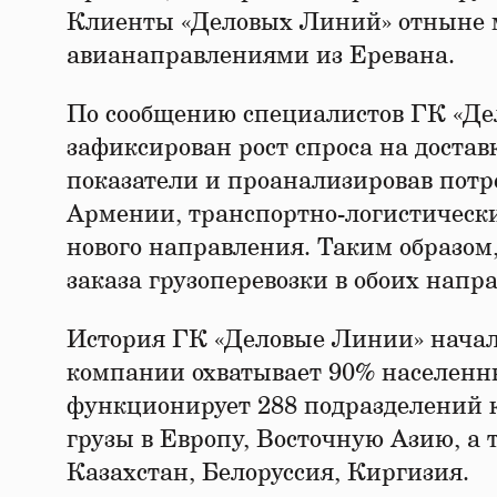
Клиенты «Деловых Линий» отныне мо
авианаправлениями из Еревана.
По сообщению специалистов ГК «Дело
зафиксирован рост спроса на достав
показатели и проанализировав потре
Армении, транспортно-логистическ
нового направления. Таким образом
заказа грузоперевозки в обоих напр
История ГК «Деловые Линии» начала
компании охватывает 90% населенн
функционирует 288 подразделений к
грузы в Европу, Восточную Азию, а 
Казахстан, Белоруссия, Киргизия.