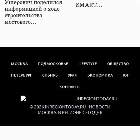
Ушерович поделился
SMART…
информацией о ходе
строительства
мостового…
МОСКВА
ПОДМОСКОВЬЕ
LIFESTYLE
ОБЩЕСТВО
ПЕТЕРБУРГ
СИБИРЬ
УРАЛ
ЭКОНОМИКА
ЮГ
КОНТАКТЫ
© 2026
INREGIONTODAY.RU
- НОВОСТИ
МОСКВА. В РЕГИОНЕ СЕГОДНЯ