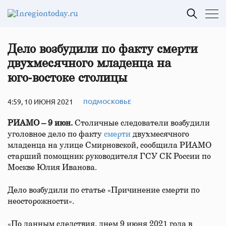
Дело возбудили по факту смерти
двухмесячного младенца на
юго‑востоке столицы
4:59, 10 ИЮНЯ 2021
ПОДМОСКОВЬЕ
РИАМО – 9 июн.
Столичные следователи возбудили
уголовное дело по факту
смерти
двухмесячного
младенца на улице Смирновской, сообщила РИАМО
старший помощник руководителя ГСУ СК России по
Москве Юлия Иванова.
Дело возбудили по статье «Причинение смерти по
неосторожности».
«По данным следствия, днем 9 июня 2021 года в