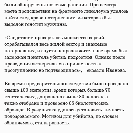
были обнаружены ножевые ранения. При осмотре
места происшествия на фрагменте линолеума удалось
найти след крови потерпевших, из которого был
выделен генотип мужчины.
«Следствием проверялось множество версий,
отрабатывался весь жилой сектор и знакомые
потерпевших, и спустя непродолжительное время был
задержан приятель убитых подростков. Однако после
проведения экспертизы его причастность к
преступлению не подтвердилась», – сказала Иванова.
Во время предварительного следствия было проведено
свыше 100 экспертиз, среди которых больше 70
генетических, допрошено свыше 80 человек, а
также отобрано и проверено 65 биологических
образцов. В результате удалось установить личность
подозреваемого. Мотивом для убийства, по словам
обвиняемого, стала ревность.