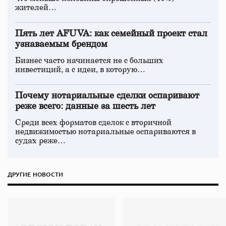
жителей…
Пять лет AFUVA: как семейный проект стал
узнаваемым брендом
Бизнес часто начинается не с больших
инвестиций, а с идеи, в которую…
Почему нотариальные сделки оспаривают
реже всего: данные за шесть лет
Среди всех форматов сделок с вторичной
недвижимостью нотариальные оспариваются в
судах реже…
ДРУГИЕ НОВОСТИ