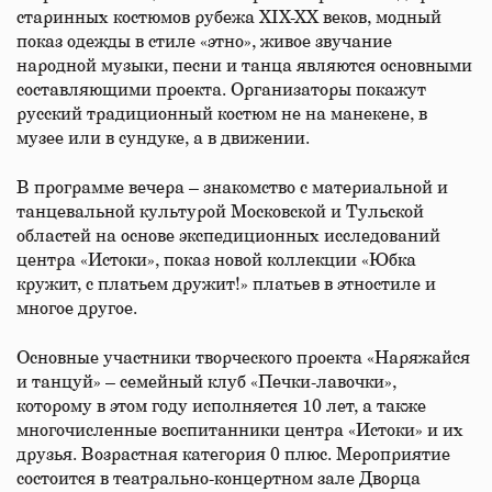
старинных костюмов рубежа XIX-XX веков, модный
показ одежды в стиле «этно», живое звучание
народной музыки, песни и танца являются основными
составляющими проекта. Организаторы покажут
русский традиционный костюм не на манекене, в
музее или в сундуке, а в движении.
В программе вечера – знакомство с материальной и
танцевальной культурой Московской и Тульской
областей на основе экспедиционных исследований
центра «Истоки», показ новой коллекции «Юбка
кружит, с платьем дружит!» платьев в этностиле и
многое другое.
Основные участники творческого проекта «Наряжайся
и танцуй» – семейный клуб «Печки-лавочки»,
которому в этом году исполняется 10 лет, а также
многочисленные воспитанники центра «Истоки» и их
друзья. Возрастная категория 0 плюс. Мероприятие
состоится в театрально-концертном зале Дворца