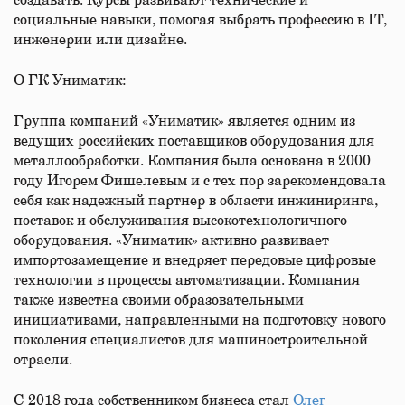
создавать. Курсы развивают технические и
социальные навыки, помогая выбрать профессию в IT,
инженерии или дизайне.
О ГК Униматик:
Группа компаний «Униматик» является одним из
ведущих российских поставщиков оборудования для
металлообработки. Компания была основана в 2000
году Игорем Фишелевым и с тех пор зарекомендовала
себя как надежный партнер в области инжиниринга,
поставок и обслуживания высокотехнологичного
оборудования. «Униматик» активно развивает
импортозамещение и внедряет передовые цифровые
технологии в процессы автоматизации. Компания
также известна своими образовательными
инициативами, направленными на подготовку нового
поколения специалистов для машиностроительной
отрасли.
С 2018 года собственником бизнеса стал
Олег