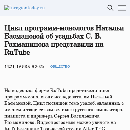
Цикл программ-монологов Натальи
Басмановой об усадьбах С. В.
Рахманинова представили на
RuTube
14:21, 19 ИЮЛЯ 2025
ОБЩЕСТВО
На видеоплатформе RuTube представили цикл
программ-монологов с исследователем Натальей
Басмановой. Цикл посвящен теме усадеб, связанных с
именем и творчеством великого русского композитора,
пианиста и дирижера Сергея Васильевича
Рахманинова. Видеопрограммы можно увидеть на
RuTube-канале Творческой студии Alter TEG.