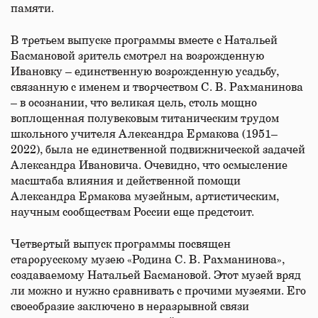
памяти.
В третьем выпуске программы вместе с Натальей
Басмановой зритель смотрел на возрожденную
Ивановку – единственную возрожденную усадьбу,
связанную с именем и творчеством С. В. Рахманинова
– в осознании, что великая цель, столь мощно
воплощенная полувековым титаническим трудом
школьного учителя Александра Ермакова (1951–
2022), была не единственной подвижнической задачей
Александра Ивановича. Очевидно, что осмысление
масштаба влияния и действенной помощи
Александра Ермакова музейным, артистическим,
научным сообществам России еще предстоит.
Четвертый выпуск программы посвящен
старорусскому музею «Родина С. В. Рахманинова»,
создаваемому Натальей Басмановой. Этот музей вряд
ли можно и нужно сравнивать с прочими музеями. Его
своеобразие заключено в неразрывной связи