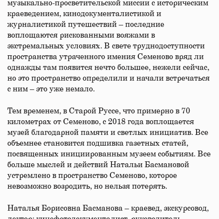
музыкально-просветительской миссии с историческим
краеведением, кинодокументалистикой и
журналистикой путешествий – последние
воплощаются рискованными вояжами в
экстремальных условиях. В свете труднодоступности
пространства утраченного имения Семеново вряд ли
однажды там появится нечто большее, нежели сейчас,
но это пространство определили и начали встречаться
с ним – это уже немало.
Тем временем, в Старой Руссе, что примерно в 70
километрах от Семеново, с 2018 года воплощается
музей благодарной памяти и светлых инициатив. Все
объемнее становится подшивка газетных статей,
посвященных инициированным музеем событиям. Все
больше мыслей и действий Натальи Басмановой
устремлено в пространство Семеново, которое
невозможно возродить, но нельзя потерять.
Наталья Борисовна Басманова – краевед, экскурсовод,