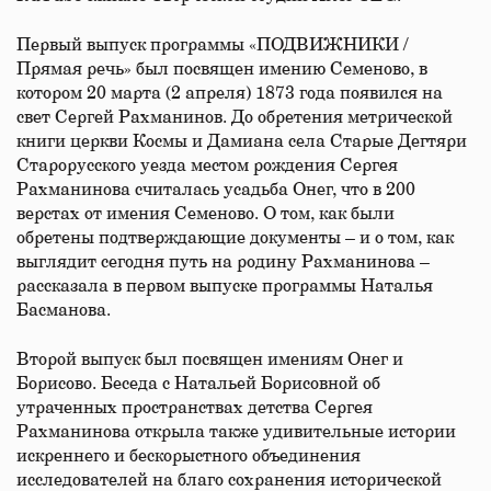
Первый выпуск программы «ПОДВИЖНИКИ /
Прямая речь» был посвящен имению Семеново, в
котором 20 марта (2 апреля) 1873 года появился на
свет Сергей Рахманинов. До обретения метрической
книги церкви Космы и Дамиана села Старые Дегтяри
Старорусского уезда местом рождения Сергея
Рахманинова считалась усадьба Онег, что в 200
верстах от имения Семеново. О том, как были
обретены подтверждающие документы – и о том, как
выглядит сегодня путь на родину Рахманинова –
рассказала в первом выпуске программы Наталья
Басманова.
Второй выпуск был посвящен имениям Онег и
Борисово. Беседа с Натальей Борисовной об
утраченных пространствах детства Сергея
Рахманинова открыла также удивительные истории
искреннего и бескорыстного объединения
исследователей на благо сохранения исторической