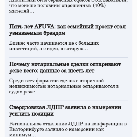
Аналитики сети сервисных офисов SOK выяснили,
что меньше половины опрошенных (40%)
жителей…
Пять лет AFUVA: как семейный проект стал
узнаваемым брендом
Бизнес часто начинается не с больших
инвестиций, а с идеи, в которую…
Почему нотариальные сделки оспаривают
реже всего: данные за шесть лет
Среди всех форматов сделок с вторичной
недвижимостью нотариальные оспариваются в
судах реже…
Свердловская ЛДПР заявила о намерении
усилить позиции
Региональное отделение ЛДПР на конференции в
Екатеринбурге заявило о намерении как
минимум…