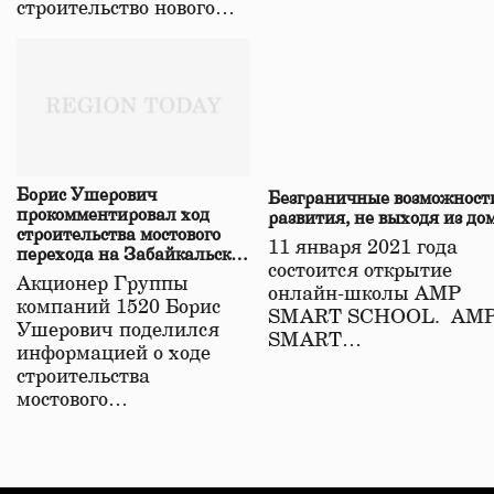
строительство нового…
Борис Ушерович
Безграничные возможност
прокомментировал ход
развития, не выходя из до
строительства мостового
11 января 2021 года
перехода на Забайкальской
состоится открытие
железной дороге
Акционер Группы
онлайн-школы АМР
компаний 1520 Борис
SMART SCHOOL. АМ
Ушерович поделился
SMART…
информацией о ходе
строительства
мостового…