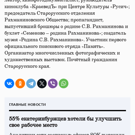
лектор; кинофотодокументалист, руководитель
киноклуба «КраеведЪ» при Центре Культуры «Русич»;
председатель Старорусского отделения
Рахманиновского Общества; пропагандист,
выпустивший брошюры о родине С.В. Рахманинова и
буклет «Семеново – родина Рахманинова»; создатель
музея «Родина С.В. Рахманинова». Участник первого
официального поискового отряда «Память».
Организатор многочисленных фотографических и
художественных выставок. Почётный гражданин
Старорусского края.
ГЛАВНЫЕ НОВОСТИ
55% екатеринбуржцев хотели бы улучшить
свое рабочее место