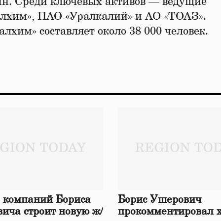
нн. Среди ключевых активов — ведущие
лхим», ПАО «Уралкалий» и АО «ТОАЗ».
хим» составляет около 38 000 человек.
 компаний Бориса
Борис Ушерович
ича строит новую ж/
прокомментировал 