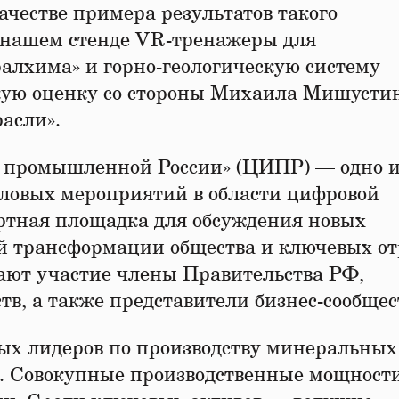
честве примера результатов такого
 нашем стенде VR-тренажеры для
алхима» и горно-геологическую систему
кую оценку со стороны Михаила Мишустин
расли».
 промышленной России» (ЦИПР) — одно и
ловых мероприятий в области цифровой
ртная площадка для обсуждения новых
 трансформации общества и ключевых от
ют участие члены Правительства РФ,
тв, а также представители бизнес-сообще
ых лидеров по производству минеральных
. Совокупные производственные мощност