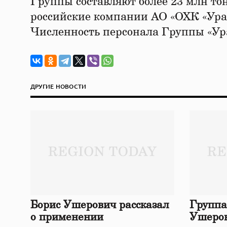
Группы составляют более 23 млн то
российские компании АО «ОХК «Ура
Численность персонала Группы «Урал
ДРУГИЕ НОВОСТИ
Борис Ушерович рассказал
Группа
о применении
Ушеров