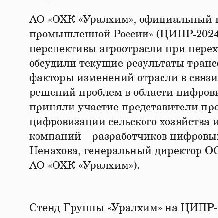
АО «ОХК «Уралхим», официальный 
промышленной России» (ЦИПР-2024)
перспективы агроотрасли при перех
обсудили текущие результаты тран
факторы изменений отрасли в связи
решений проблем в области цифрови
приняли участие представители про
цифровизации сельского хозяйства
компаний—разработчиков цифровых
Ненахова, генеральный директор О
АО «ОХК «Уралхим»).
Стенд Группы «Уралхим» на ЦИПР-2