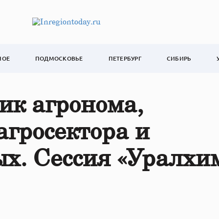
НОЕ
ПОДМОСКОВЬЕ
ПЕТЕРБУРГ
СИБИРЬ
ик агронома,
гросектора и
х. Сессия «Уралхи