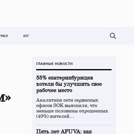
УРАЛ
ЮГ
ГЛАВНЫЕ НОВОСТИ
55% екатеринбуржцев
хотели бы улучшить свое
рабочее место
м»
Аналитики сети сервисных
офисов SOK выяснили, что
меньше половины опрошенных
(40%) жителей…
Пять лет AFUVA: как