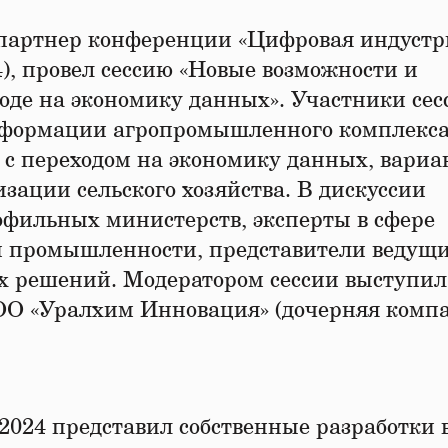
партнер конференции «Цифровая индустр
, провел сессию «Новые возможности и
оде на экономику данных». Участники сес
сформации агропромышленного комплекса
 с переходом на экономику данных, вари
зации сельского хозяйства. В дискуссии
фильных министерств, эксперты в сфере
 и промышленности, представители ведущ
 решений. Модератором сессии выступил
ОО «Уралхим Инновация» (дочерняя комп
024 представил собственные разработки 