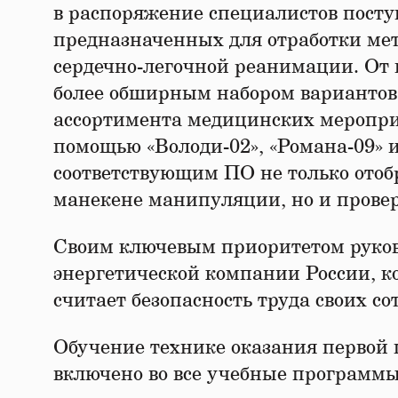
в распоряжение специалистов посту
предназначенных для отработки мет
сердечно-легочной реанимации. От 
более обширным набором вариантов
ассортимента медицинских меропри
помощью «Володи-02», «Романа-09» 
соответствующим ПО не только отоб
манекене манипуляции, но и провер
Своим ключевым приоритетом руков
энергетической компании России, к
считает безопасность труда своих со
Обучение технике оказания первой
включено во все учебные програм