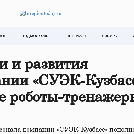
НОЕ
ПОДМОСКОВЬЕ
ПЕТЕРБУРГ
СИБИРЬ
и и развития
ании «СУЭК-Кузбас
е роботы-тренажер
рсонала компании «СУЭК-Кузбасс» пополн