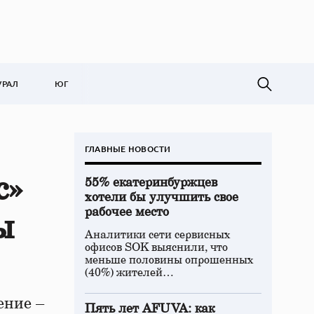
УРАЛ
ЮГ
ГЛАВНЫЕ НОВОСТИ
с»
55% екатеринбуржцев
хотели бы улучшить свое
рабочее место
ы
Аналитики сети сервисных
офисов SOK выяснили, что
меньше половины опрошенных
(40%) жителей…
ение –
Пять лет AFUVA: как