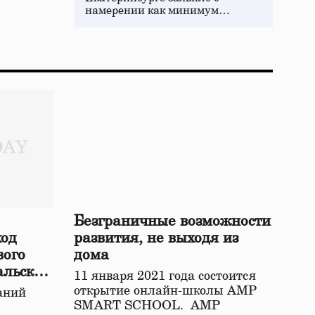
намерении как минимум…
Безграничные возможности
ход
развития, не выходя из
вого
дома
альской
11 января 2021 года состоится
открытие онлайн-школы АМР
аний
SMART SCHOOL. АМР