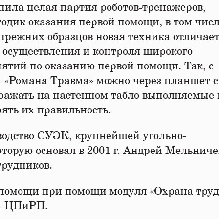
пила целая партия роботов-тренажеров,
одик оказания первой помощи, в том числ
прежних образцов новая техника отличае
 осуществления и контроля широкого
ятий по оказанию первой помощи. Так, с
и «Романа Травма» можно через планшет с
ражать на настенном табло выполняемые 
ять их правильность.
одство СУЭК, крупнейшей угольно-
оторую основал в 2001 г. Андрей Мельнич
трудников.
 помощи при помощи модуля «Охрана труд
мы ЦПиРП.