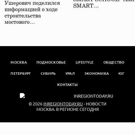
Ушерович поделился
SMART…
информацией о ходе
строительства
мостового…
МОСКВА
ПОДМОСКОВЬЕ
LIFESTYLE
ОБЩЕСТВО
ПЕТЕРБУРГ
СИБИРЬ
УРАЛ
ЭКОНОМИКА
ЮГ
КОНТАКТЫ
© 2026
INREGIONTODAY.RU
- НОВОСТИ
МОСКВА. В РЕГИОНЕ СЕГОДНЯ