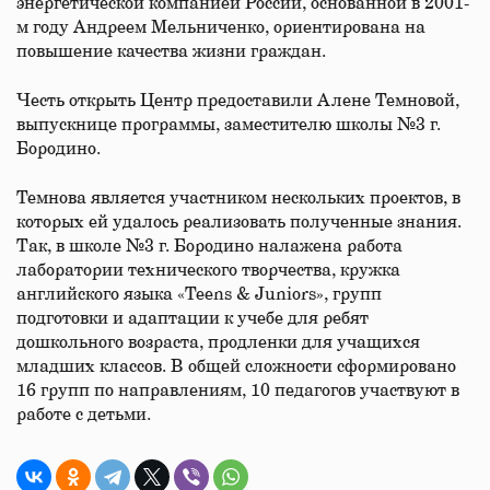
энергетической компанией России, основанной в 2001-
м году Андреем Мельниченко, ориентирована на
повышение качества жизни граждан.
Честь открыть Центр предоставили Алене Темновой,
выпускнице программы, заместителю школы №3 г.
Бородино.
Темнова является участником нескольких проектов, в
которых ей удалось реализовать полученные знания.
Так, в школе №3 г. Бородино налажена работа
лаборатории технического творчества, кружка
английского языка «Teens & Juniors», групп
подготовки и адаптации к учебе для ребят
дошкольного возраста, продленки для учащихся
младших классов. В общей сложности сформировано
16 групп по направлениям, 10 педагогов участвуют в
работе с детьми.