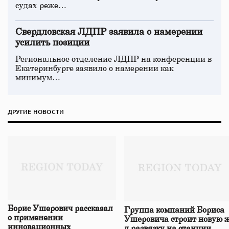
судах реже…
Свердловская ЛДПР заявила о намерении
усилить позиции
Региональное отделение ЛДПР на конференции в
Екатеринбурге заявило о намерении как
минимум…
ДРУГИЕ НОВОСТИ
Борис Ушерович рассказал
Группа компаний Бориса
о применении
Ушеровича строит новую ж
инновационных
д развязку на станции