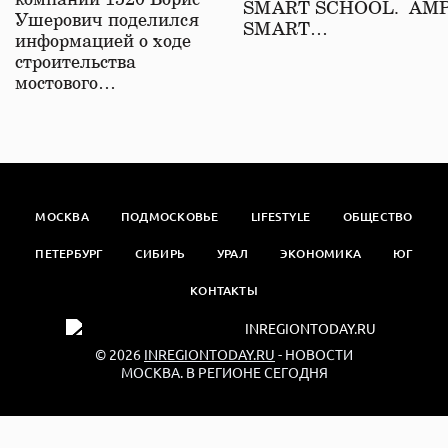
компаний 1520 Борис
SMART SCHOOL. АМ
Ушерович поделился
SMART…
информацией о ходе
строительства
мостового…
МОСКВА
ПОДМОСКОВЬЕ
LIFESTYLE
ОБЩЕСТВО
ПЕТЕРБУРГ
СИБИРЬ
УРАЛ
ЭКОНОМИКА
ЮГ
КОНТАКТЫ
© 2026
INREGIONTODAY.RU
- НОВОСТИ
МОСКВА. В РЕГИОНЕ СЕГОДНЯ