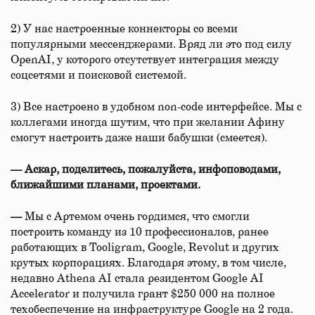
2) У нас настроенные коннекторы со всеми
популярными мессенджерами. Вряд ли это под силу
OpenAI, у которого отсутствует интеграция между
соцсетями и поисковой системой.
3) Все настроено в удобном non-code интерфейсе. Мы с
коллегами иногда шутим, что при желании Афину
смогут настроить даже наши бабушки (смеется).
—
Аскар, поделитесь, пожалуйста, инфоповодами,
ближайшими планами, проектами.
—
Мы с Артемом очень гордимся, что смогли
построить команду из 10 профессионалов, ранее
работающих в Tooligram, Google, Revolut и других
крутых корпорациях. Благодаря этому, в том числе,
недавно Athena AI стала резидентом Google AI
Accelerator и получила грант $250 000 на полное
техобеспечение на инфраструктуре Google на 2 года.