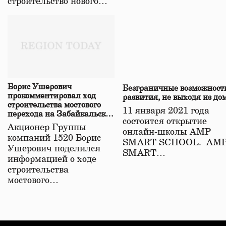
строительство нового…
Борис Ушерович
Безграничные возможност
прокомментировал ход
развития, не выходя из до
строительства мостового
11 января 2021 года
перехода на Забайкальской
состоится открытие
железной дороге
Акционер Группы
онлайн-школы АМР
компаний 1520 Борис
SMART SCHOOL. АМ
Ушерович поделился
SMART…
информацией о ходе
строительства
мостового…