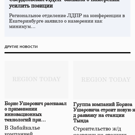
усилить позиции
Региональное отделение ЛДПР на конференции в
Екатеринбурге заявило о намерении как
минимум…
ДРУГИЕ НОВОСТИ
Борис Ушерович рассказал
Группа компаний Бориса
о применении
Ушеровича строит новую ж
инновационных
д развязку на станции
технологий при
Тында
строительстве нового моста
В Забайкалье
Строительство ж/д
в Забайкалье
компанией