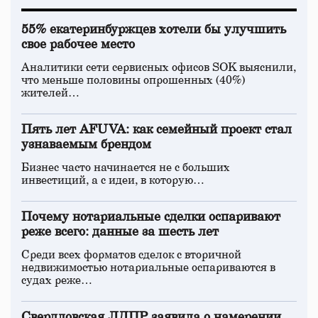
55% екатеринбуржцев хотели бы улучшить
свое рабочее место
Аналитики сети сервисных офисов SOK выяснили,
что меньше половины опрошенных (40%)
жителей…
Пять лет AFUVA: как семейный проект стал
узнаваемым брендом
Бизнес часто начинается не с больших
инвестиций, а с идеи, в которую…
Почему нотариальные сделки оспаривают
реже всего: данные за шесть лет
Среди всех форматов сделок с вторичной
недвижимостью нотариальные оспариваются в
судах реже…
Свердловская ЛДПР заявила о намерении