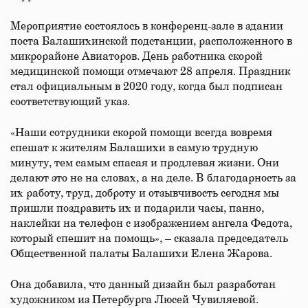
Мероприятие состоялось в конференц-зале в здании
поста Балашихинской подстанции, расположенного в
микрорайоне Авиаторов. День работника скорой
медицинской помощи отмечают 28 апреля. Праздник
стал официальным в 2020 году, когда был подписан
соответствующий указ.
«Наши сотрудники скорой помощи всегда вовремя
спешат к жителям Балашихи в самую трудную
минуту, тем самым спасая и продлевая жизни. Они
делают это не на словах, а на деле. В благодарность за
их работу, труд, доброту и отзывчивость сегодня мы
пришли поздравить их и подарили часы, панно,
наклейки на телефон с изображением ангела Федота,
который спешит на помощь», – сказала председатель
Общественной палаты Балашихи Елена Жарова.
Она добавила, что данный дизайн был разработан
художником из Петербурга Люсей Чувиляевой.