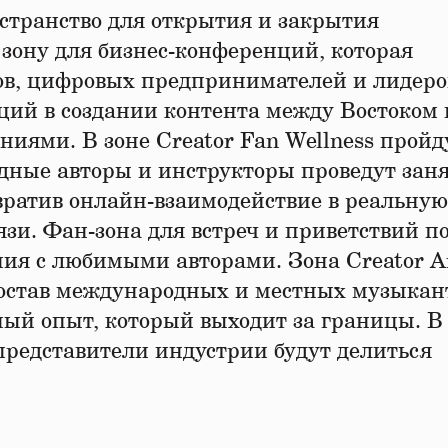
остранство для открытия и закрытия
зону для бизнес-конференций, которая
ов, цифровых предпринимателей и лидеро
ций в создании контента между Востоком 
иями. В зоне Creator Fan Wellness пройд
здные авторы и инструкторы проведут зан
вратив онлайн-взаимодействие в реальную
зи. Фан-зона для встреч и приветствий п
ия с любимыми авторами. Зона Creator Ar
остав международных и местных музыкан
ый опыт, который выходит за границы. В 
представители индустрии будут делиться