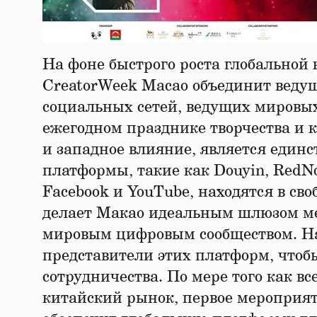
На фоне быстрого роста глобальной
CreatorWeek Macao объединит веду
социальных сетей, ведущих мировых
ежегодном празднике творчества и 
и западное влияние, является единс
платформы, такие как Douyin, RedNo
Facebook и YouTube, находятся в св
делает Макао идеальным шлюзом м
мировым цифровым сообществом. На
представители этих платформ, чтоб
сотрудничества. По мере того как в
китайский рынок, первое мероприят