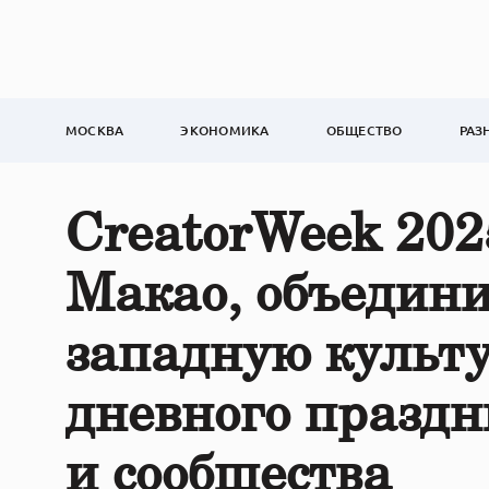
МОСКВА
ЭКОНОМИКА
ОБЩЕСТВО
РАЗ
CreatorWeek 202
Макао, объедини
западную культу
дневного праздн
и сообщества