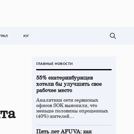
УРАЛ
ЮГ
ГЛАВНЫЕ НОВОСТИ
55% екатеринбуржцев
хотели бы улучшить свое
рабочее место
Аналитики сети сервисных
офисов SOK выяснили, что
нта
меньше половины опрошенных
(40%) жителей…
Пять лет AFUVA: как