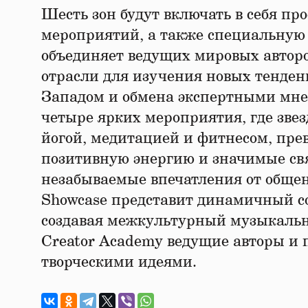
Шесть зон будут включать в себя пр
мероприятий, а также специальную 
объединяет ведущих мировых автор
отрасли для изучения новых тенден
Западом и обмена экспертными мнен
четыре ярких мероприятия, где зве
йогой, медитацией и фитнесом, пре
позитивную энергию и значимые свя
незабываемые впечатления от общен
Showcase представит динамичный с
создавая межкультурный музыкальн
Creator Academy ведущие авторы и 
творческими идеями.