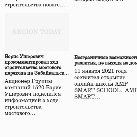
строительство нового…
Борис Ушерович
Безграничные возможност
прокомментировал ход
развития, не выходя из до
строительства мостового
11 января 2021 года
перехода на Забайкальской
состоится открытие
железной дороге
Акционер Группы
онлайн-школы АМР
компаний 1520 Борис
SMART SCHOOL. АМ
Ушерович поделился
SMART…
информацией о ходе
строительства
мостового…