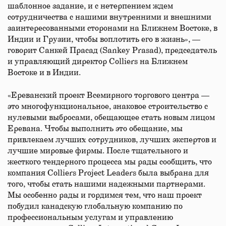
шаблонное задание, и с нетерпением ждем
сотрудничества с нашими внутренними и внешними
заинтересованными сторонами на Ближнем Востоке, в
Индии и Грузии, чтобы воплотить его в жизнь», —
говорит Санкей Прасад (Sankey Prasad), председатель
и управляющий директор Colliers на Ближнем
Востоке и в Индии.
«Ереванский проект Всемирного торгового центра —
это многофункциональное, знаковое строительство с
нулевыми выбросами, обещающее стать новым лицом
Еревана. Чтобы выполнить это обещание, мы
привлекаем лучших сотрудников, лучших экспертов и
лучшие мировые фирмы. После тщательного и
жесткого тендерного процесса мы рады сообщить, что
компания Colliers Project Leaders была выбрана для
того, чтобы стать нашими надежными партнерами.
Мы особенно рады и гордимся тем, что наш проект
побудил канадскую глобальную компанию по
профессиональным услугам и управлению