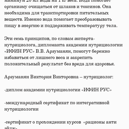
минимум 20 мл воды на 1 кг веса. Вода помогает
организму очищаться от шлаков и токсинов. Она
необходима для транспортировки питательных
веществ. Именно вода помогает преобразовывать
пищу в энергию и поддерживать температуру тела.
Эти семь принципов, по словам эксперта-
нутрициолога, дипломанта академии нутрициологии
«ИФИН РУС» В.В. Арзуманян, помогут бережно
избавиться от лишнего веса и закрепить
положительный результат без вреда для здоровья.
Арзуманян Виктория Викторовна – нутрициолог:
-диплом академии нутрициологии «ИФИН РУС»
-международный сертификат по интегративной
нутрициологии
-сертификат о прохождении курсов «рационы анти
эйдж»