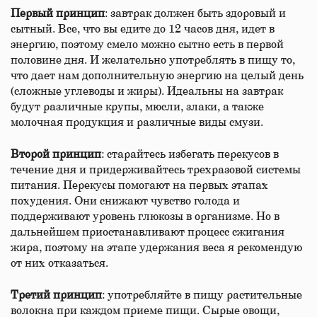
Первый принцип
: завтрак должен быть здоровый и
сытный. Все, что вы едите до 12 часов дня, идет в
энергию, поэтому смело можно сытно есть в первой
половине дня. И желательно употреблять в пищу то,
что дает нам дополнительную энергию на целый день
(сложные углеводы и жиры). Идеальны на завтрак
будут различные крупы, мюсли, злаки, а также
молочная продукция и различные виды смузи.
Второй принцип
: старайтесь избегать перекусов в
течение дня и придерживайтесь трехразовой системы
питания. Перекусы помогают на первых этапах
похудения. Они снижают чувство голода и
поддерживают уровень глюкозы в организме. Но в
дальнейшем приостанавливают процесс сжигания
жира, поэтому на этапе удержания веса я рекомендую
от них отказаться.
Третий принцип
: употребляйте в пищу растительные
волокна при каждом приеме пищи. Сырые овощи,