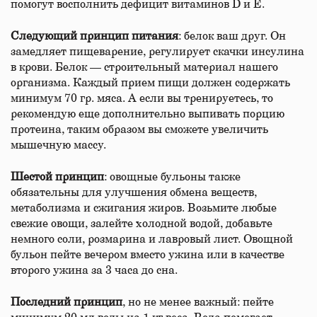
помогут восполнить дефицит витаминов D и Е.
Следующий принцип
питания
: белок ваш друг. Он
замедляет пищеварение, регулирует скачки инсулина
в крови. Белок — строительный материал нашего
организма. Каждый прием пищи должен содержать
минимум 70 гр. мяса. А если вы тренируетесь, то
рекомендую еще дополнительно выпивать порцию
протеина, таким образом вы сможете увеличить
мышечную массу.
Шестой принцип
: овощные бульоны также
обязательны для улучшения обмена веществ,
метаболизма и сжигания жиров. Возьмите любые
свежие овощи, залейте холодной водой, добавьте
немного соли, розмарина и лавровый лист. Овощной
бульон пейте вечером вместо ужина или в качестве
второго ужина за 3 часа до сна.
Последний принцип
, но не менее важный: пейте