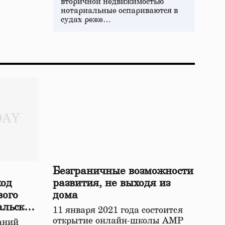
вторичной недвижимостью
нотариальные оспариваются в
судах реже…
Безграничные возможности
ход
развития, не выходя из
вого
дома
альской
11 января 2021 года состоится
открытие онлайн-школы АМР
аний