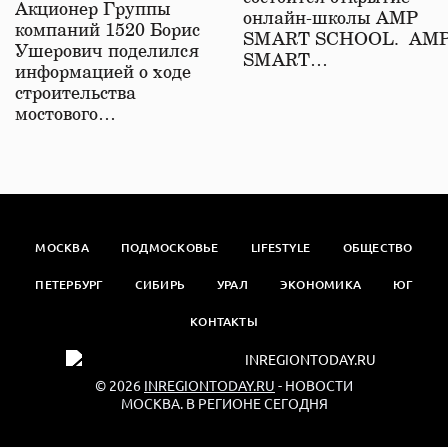
железной дороге
Акционер Группы
онлайн-школы АМР
компаний 1520 Борис
SMART SCHOOL. АМ
Ушерович поделился
SMART…
информацией о ходе
строительства
мостового…
МОСКВА
ПОДМОСКОВЬЕ
LIFESTYLE
ОБЩЕСТВО
ПЕТЕРБУРГ
СИБИРЬ
УРАЛ
ЭКОНОМИКА
ЮГ
КОНТАКТЫ
© 2026
INREGIONTODAY.RU
- НОВОСТИ
МОСКВА. В РЕГИОНЕ СЕГОДНЯ