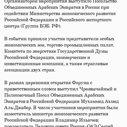
Организатором мероприятия выступило Посольство
Объединенных Арабских Эмиратов в России при
содействии Министерства экономического развития
Российской Федерации и Российского экспортного
центра (Группа ВЭБ. РФ).
В событии приняли участие представители особых
экономических зон, торгово-промышленных палат,
Комитета по энергетике Государственной Думы
Российской Федерации, коммерческие и
инвестиционные компании, а также отраслевые
ассоциации двух стран.
В рамках церемонии открытия Форума с
приветственным словом выступил Чрезвычайный и
Полномочный Посол Объединенных Арабских
Эмиратов в Российской Федерации Мухаммед Ахмед
Аль-Джабер. В числе участников мероприятия были
заместитель министра экономического развития
Российской Федерации Владимир Ильичев;
председатель Делового совета Россия–ОАЭ Сергей