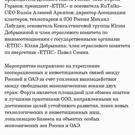
Горьков; президент «ЕТПС» и основатель RuTalks–
CEO Russia Алексей Архипов; директор Ассоциации
кластеров, технопарков и 0Э3 России Михаил
Лабудин; основатель Консалтинговой группы Юлии
Добрыниной и член отраслевого комитета по
взаимоотношениям с государственными органами
«ЕТПС» Юлия Добрынина; член отраслевого комитета
по энергетике «ЕТПС» Павел Семин.
Мероприятие направлено на укрепление
кооперационных и инвестиционных связей между
Россией и ОАЭ за счёт усиления взаимодействия
между свободными экономическими зонами двух
стран. Форум является площадкой для обмена опытом
и лучшими практиками ОЭЗ, направленными на
достижение целей устойчивого развития, поиск новых
технологических и инвестиционных ниш,
локализацию бизнеса на объектах особых
экономических зон России и ОАЭ.