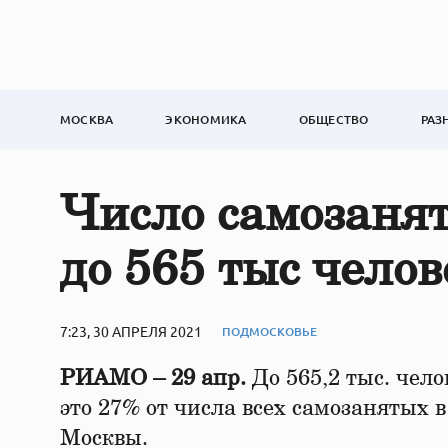
МОСКВА
ЭКОНОМИКА
ОБЩЕСТВО
РАЗ
Число самозанят
до 565 тыс челов
7:23, 30 АПРЕЛЯ 2021
ПОДМОСКОВЬЕ
РИАМО – 29 апр.
До 565,2 тыс. чело
это 27% от числа всех самозанятых 
Москвы.