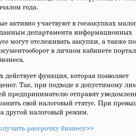
ачалом года.
ые активно участвуют в госзакупках мало
о данным департамента информационных
усе могут отслеживать закупки, а также п
окументооборот в личном кабинете портал
бизнеса.
 действует функция, которая позволяет
енег. Так, при подходе к допустимому ли
блей предпринимателю отправят уведомлен
хранить свой налоговый статус. При прев
а другой налоговый режим.
получить рассрочку бизнесу>>