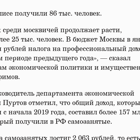
лисе получили 86 тыс. человек.
 среди москвичей продолжает расти,
лее 25 тыс. человек. В бюджет Москвы в ян
н рублей налога на профессиональный дохо
ом периоде предыдущего года», — сказал
сам экономической политики и имуществен
фимов.
ководитель департамента экономической
 Пуртов отметил, что общий доход, котор
 начала 2019 года, составил более 157 м
торый получили в РФ самозанятые.
 самозанятых достиг 2 063 рублей, то есть