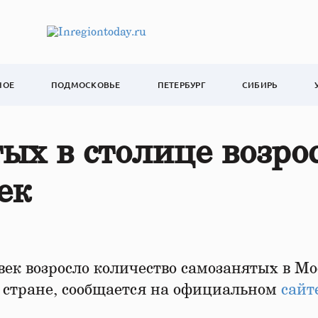
НОЕ
ПОДМОСКОВЬЕ
ПЕТЕРБУРГ
СИБИРЬ
ых в столице возро
ек
век возросло количество самозанятых в Мо
в стране, сообщается на официальном
сайт