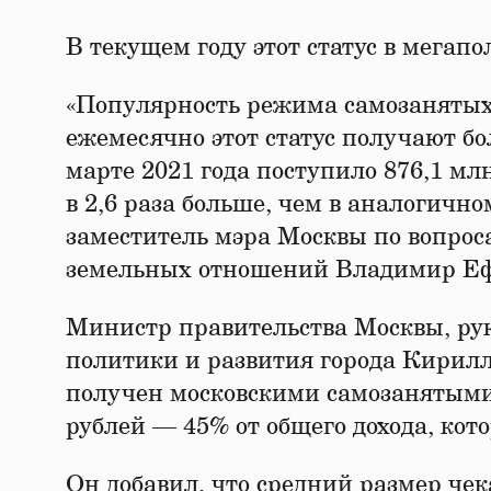
В текущем году этот статус в мегапо
«Популярность режима самозанятых
ежемесячно этот статус получают бо
марте 2021 года поступило 876,1 мл
в 2,6 раза больше, чем в аналогичн
заместитель мэра Москвы по вопро
земельных отношений Владимир Е
Министр правительства Москвы, ру
политики и развития города Кирилл
получен московскими самозанятыми с
рублей — 45% от общего дохода, ко
Он добавил, что средний размер чека