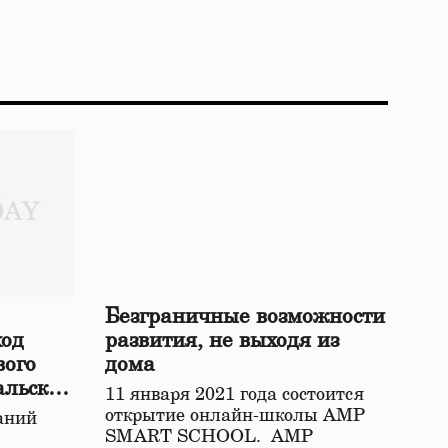
Безграничные возможности
ход
развития, не выходя из
вого
дома
альской
11 января 2021 года состоится
открытие онлайн-школы АМР
аний
SMART SCHOOL. АМР