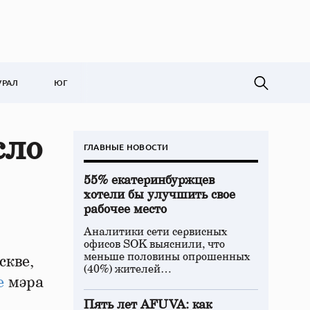
УРАЛ
ЮГ
сло
ГЛАВНЫЕ НОВОСТИ
55% екатеринбуржцев
хотели бы улучшить свое
рабочее место
Аналитики сети сервисных
офисов SOK выяснили, что
меньше половины опрошенных
скве,
(40%) жителей…
е
мэра
Пять лет AFUVA: как