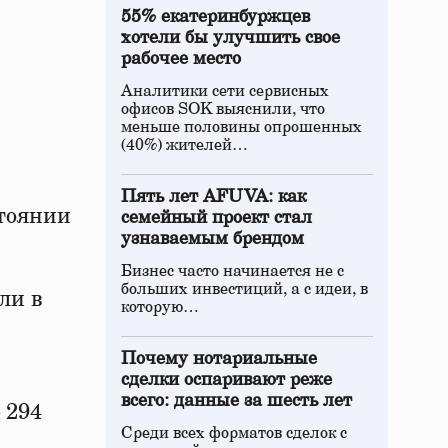
55% екатеринбуржцев
хотели бы улучшить свое
рабочее место
Аналитики сети сервисных
офисов SOK выяснили, что
меньше половины опрошенных
(40%) жителей…
Пять лет AFUVA: как
стоянии
семейный проект стал
узнаваемым брендом
Бизнес часто начинается не с
больших инвестиций, а с идеи, в
ли в
которую…
Почему нотариальные
сделки оспаривают реже
всего: данные за шесть лет
 294
Среди всех форматов сделок с