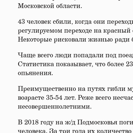
Московской области.
43 человек сбили, когда они переход
регулируемом переходе на красный с
Некоторые рисковали жизнью ради б
Чаще всего люди попадали под поезд
Статистика показывает, что более 2
опьянения.
Преимущественно на путях гибли м
возрасте 35-54 лет. Реже всего несч
несовершеннолетними.
В 2018 году на ж/д Подмосковья погиб
человека. За три года их количество