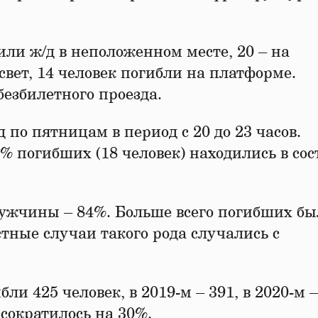
или ж/д в неположенном месте, 20 – на
вет, 14 человек погибли на платформе.
езбилетного проезда.
 по пятницам в период с 20 до 23 часов.
3% погибших (18 человек) находились в со
ужчины – 84%. Больше всего погибших бы
астные случаи такого рода случались с
ли 425 человек, в 2019-м – 391, в 2020-м –
 сократилось на 30%.