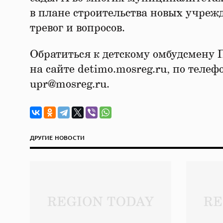
в плане строительства новых учрежд
тревог и вопросов.
Обратиться к детскому омбудсмену 
на сайте detimo.mosreg.ru, по телефо
upr@mosreg.ru.
ДРУГИЕ НОВОСТИ