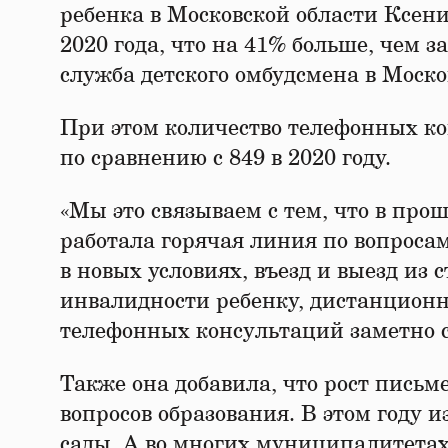
ребенка в Московской области Ксен
2020 года, что на 41% больше, чем з
служба детского омбудсмена в Моско
При этом количество телефонных ко
по сравнению с 849 в 2020 году.
«Мы это связываем с тем, что в про
работала горячая линия по вопроса
в новых условиях, въезд и выезд из
инвалидности ребенку, дистанционно
телефонных консультаций заметно с
Также она добавила, что рост письм
вопросов образования. В этом году 
сады. А во многих муниципалитета