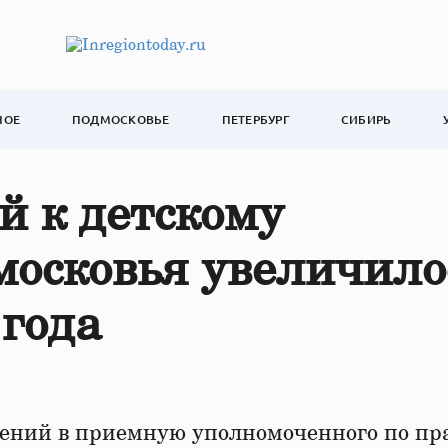
НОЕ
ПОДМОСКОВЬЕ
ПЕТЕРБУРГ
СИБИРЬ
 к детскому
осковья увеличило
 года
ений в приемную уполномоченного по пр