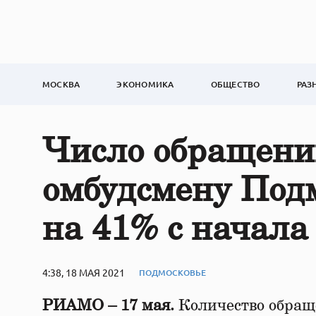
МОСКВА
ЭКОНОМИКА
ОБЩЕСТВО
РАЗ
Число обращений
омбудсмену Подм
на 41% с начала
4:38, 18 МАЯ 2021
ПОДМОСКОВЬЕ
РИАМО – 17 мая.
Количество обращ