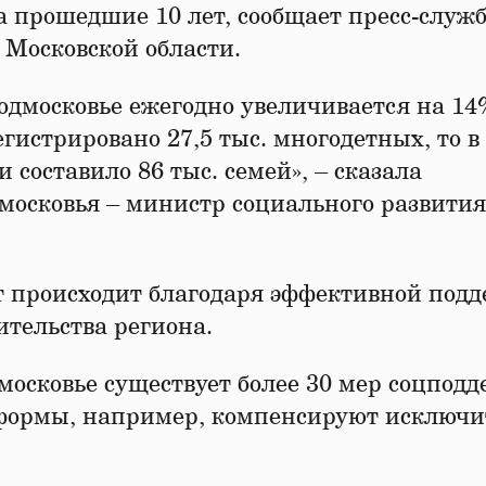
за прошедшие 10 лет, сообщает пресс-служ
 Московской области.
одмосковье ежегодно увеличивается на 14
егистрировано 27,5 тыс. многодетных, то в
и составило 86 тыс. семей», – сказала
московья – министр социального развития
ст происходит благодаря эффективной под
ительства региона.
московье существует более 30 мер соцпод
формы, например, компенсируют исключи