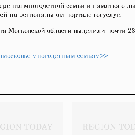
рения многодетной семьи и памятка о ль
ей на региональном портале госуслуг.
ета Московской области выделили почти 2
одмосковье многодетным семьям>>