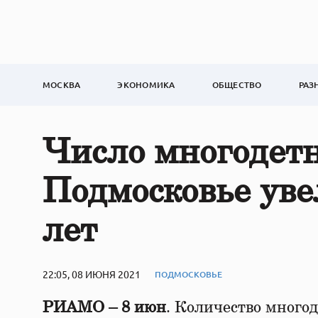
МОСКВА
ЭКОНОМИКА
ОБЩЕСТВО
РАЗ
Число многодетн
Подмосковье уве
лет
22:05, 08 ИЮНЯ 2021
ПОДМОСКОВЬЕ
РИАМО – 8 июн
. Количество много